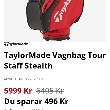
TaylorMade Vagnbag Tour
Staff Stealth
Artnr:
1614028-7879901
5999
Kr
6495
Kr
Du sparar
496 Kr