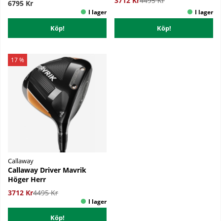
3712 Kr
4495 Kr
6795 Kr
Köp!
Köp!
17 %
Callaway
Callaway Driver Mavrik
Höger Herr
3712 Kr
4495 Kr
Köp!