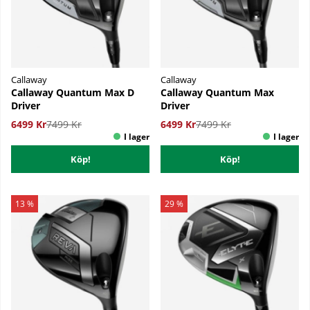
Callaway
Callaway
Callaway Quantum Max D
Callaway Quantum Max
Driver
Driver
6499 Kr
7499 Kr
6499 Kr
7499 Kr
Köp!
Köp!
13 %
29 %