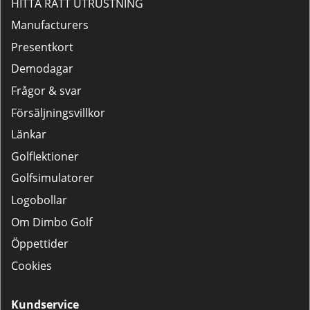
HITTA RÄTT UTRUSTNING
Manufacturers
Presentkort
Demodagar
Frågor & svar
Försäljningsvillkor
Länkar
Golflektioner
Golfsimulatorer
Logobollar
Om Dimbo Golf
Öppettider
Cookies
Kundservice