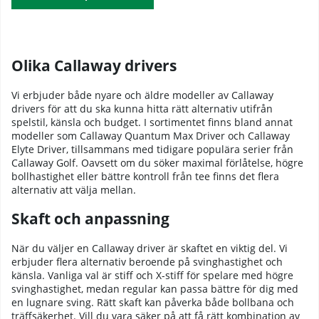
Olika Callaway drivers
Vi erbjuder både nyare och äldre modeller av Callaway
drivers för att du ska kunna hitta rätt alternativ utifrån
spelstil, känsla och budget. I sortimentet finns bland annat
modeller som Callaway Quantum Max Driver och Callaway
Elyte Driver, tillsammans med tidigare populära serier från
Callaway Golf. Oavsett om du söker maximal förlåtelse, högre
bollhastighet eller bättre kontroll från tee finns det flera
alternativ att välja mellan.
Skaft och anpassning
När du väljer en Callaway driver är skaftet en viktig del. Vi
erbjuder flera alternativ beroende på svinghastighet och
känsla. Vanliga val är stiff och X-stiff för spelare med högre
svinghastighet, medan regular kan passa bättre för dig med
en lugnare sving. Rätt skaft kan påverka både bollbana och
träffsäkerhet. Vill du vara säker på att få rätt kombination av