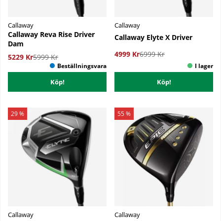
Callaway
Callaway
Callaway Reva Rise Driver
Callaway Elyte X Driver
Dam
4999 Kr
6999 Kr
5229 Kr
5999 Kr
Köp!
Köp!
29 %
55 %
Callaway
Callaway