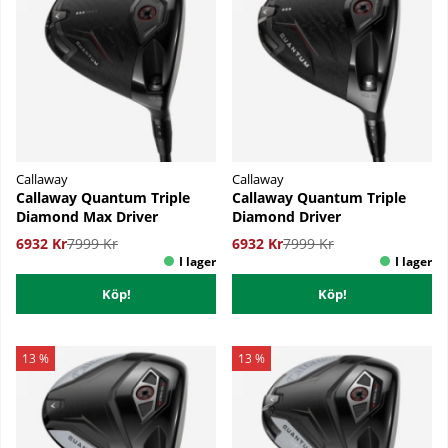
Callaway
Callaway
Callaway Quantum Triple
Callaway Quantum Triple
Diamond Max Driver
Diamond Driver
6932 Kr
7999 Kr
6932 Kr
7999 Kr
Köp!
Köp!
13 %
13 %