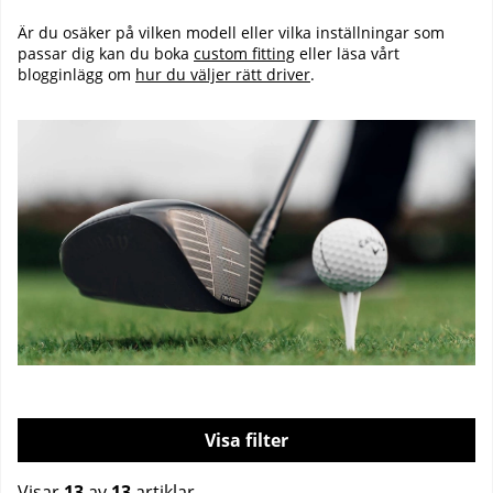
Är du osäker på vilken modell eller vilka inställningar som
passar dig kan du boka
custom fitting
eller läsa vårt
blogginlägg om
hur du väljer rätt driver
.
Filtrera
Visar
13
av
13
artiklar