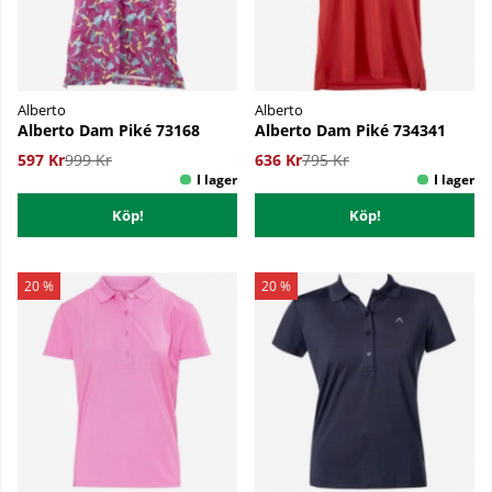
Alberto
Alberto
Alberto Dam Piké 73168
Alberto Dam Piké 734341
597 Kr
999 Kr
636 Kr
795 Kr
Köp!
Köp!
20 %
20 %