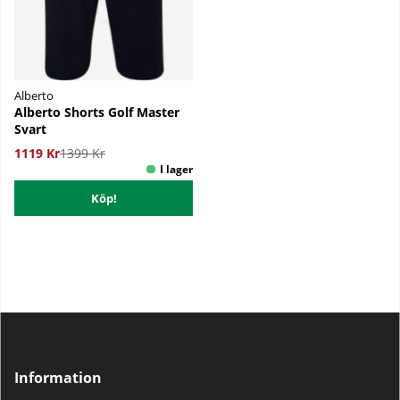
Alberto
Alberto Shorts Golf Master
Svart
1119 Kr
1399 Kr
Köp!
Information