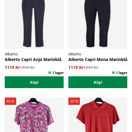
Alberto
Alberto
Alberto Capri Anja Marinblå
Alberto Capri Mona Marinblå
1119 Kr
1399 Kr
1119 Kr
1399 Kr
Köp!
Köp!
40 %
20 %