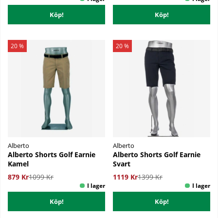
Köp!
Köp!
20 %
20 %
Alberto
Alberto
Alberto Shorts Golf Earnie
Alberto Shorts Golf Earnie
Kamel
Svart
879 Kr
1099 Kr
1119 Kr
1399 Kr
Köp!
Köp!