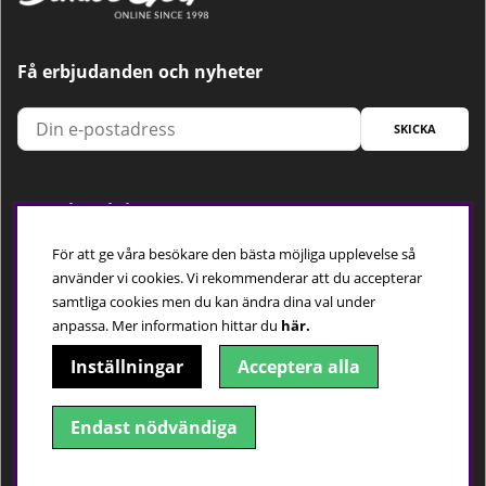
Få erbjudanden och nyheter
SKICKA
Trygg betalning
För att ge våra besökare den bästa möjliga upplevelse så
använder vi cookies. Vi rekommenderar att du accepterar
samtliga cookies men du kan ändra dina val under
Följ oss
anpassa.
Mer information hittar du
här.
Inställningar
Acceptera alla
Endast nödvändiga
© 2018-2026 Dimbo Golf