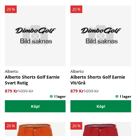
20 %
20 %
Alberto
Alberto
Alberto Shorts Golf Earnie
Alberto Shorts Golf Earnie
Svart Rutig
Vit/Grå
879 Kr
1099 Kr
879 Kr
1099 Kr
Köp!
Köp!
20 %
20 %