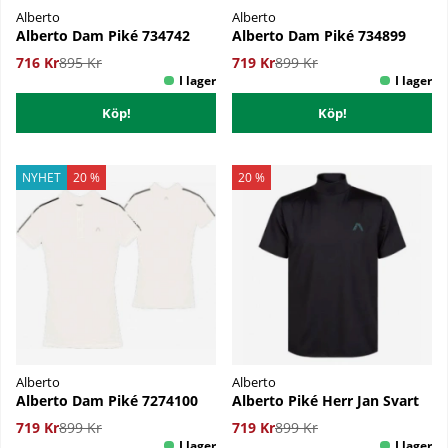
Alberto
Alberto
Alberto Dam Piké 734742
Alberto Dam Piké 734899
716 Kr
895 Kr
719 Kr
899 Kr
Köp!
Köp!
NYHET
20 %
20 %
Alberto
Alberto
Alberto Dam Piké 7274100
Alberto Piké Herr Jan Svart
719 Kr
899 Kr
719 Kr
899 Kr