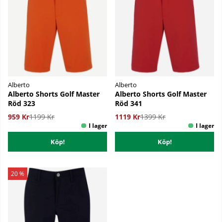
Alberto
Alberto
Alberto Shorts Golf Master
Alberto Shorts Golf Master
Röd 323
Röd 341
959 Kr
1199 Kr
1119 Kr
1399 Kr
Köp!
Köp!
20 %