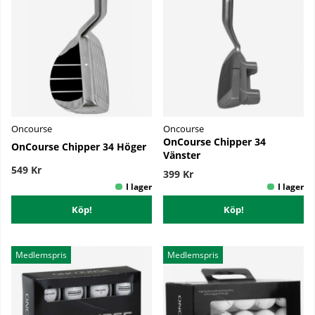
Oncourse
Oncourse
OnCourse Chipper 34
OnCourse Chipper 34 Höger
Vänster
549 Kr
399 Kr
Köp!
Köp!
Medlemspris
Medlemspris