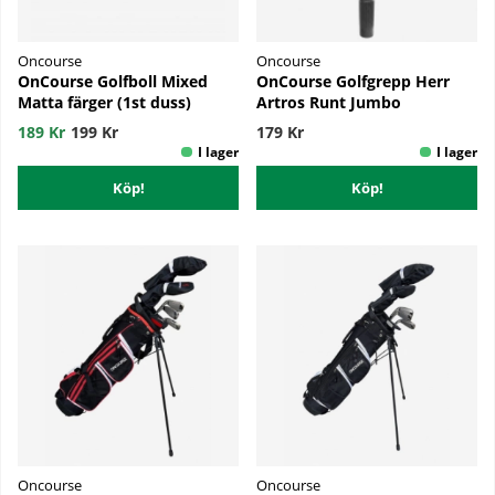
Oncourse
Oncourse
OnCourse Golfboll Mixed
OnCourse Golfgrepp Herr
Matta färger (1st duss)
Artros Runt Jumbo
189 Kr
199 Kr
179 Kr
Köp!
Köp!
Oncourse
Oncourse