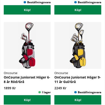
Köp!
Köp!
Oncourse
Oncourse
OnCourse Juniorset Höger 6-
OnCourse Juniorset Höger 9-
8 år Röd/Grå
11 år Gul/Grå
1899 Kr
2249 Kr
Köp!
Köp!