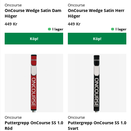
Oncourse
Oncourse
OnCourse Wedge Satin Dam
OnCourse Wedge Satin Herr
Höger
Höger
449 Kr
449 Kr
Köp!
Köp!
Oncourse
Oncourse
Puttergrepp OnCourse SS 1.0
Puttergrepp OnCourse SS 1.0
Röd
Svart