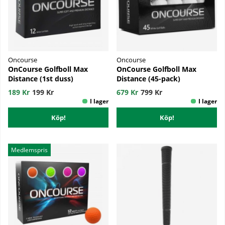
Oncourse
Oncourse
OnCourse Golfboll Max
OnCourse Golfboll Max
Distance (1st duss)
Distance (45-pack)
189 Kr
199 Kr
679 Kr
799 Kr
Köp!
Köp!
Medlemspris