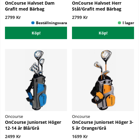
OnCourse Halvset Dam
OnCourse Halvset Herr
Grafit med Bärbag
Stål/Grafit med Bärbag
2799 Kr
2799 Kr
Köp!
Köp!
Oncourse
Oncourse
OnCourse Juniorset Höger
OnCourse Juniorset Höger 3-
12-14 år Blå/Grå
5 år Orange/Grå
2499 Kr
1699 Kr