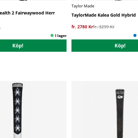
Taylor Made
ealth 2 Fairwaywood Herr
TaylorMade Kalea Gold Hybrid
fr. 2780 Kr
fr. 3299 Kr
r
Köp!
Köp!