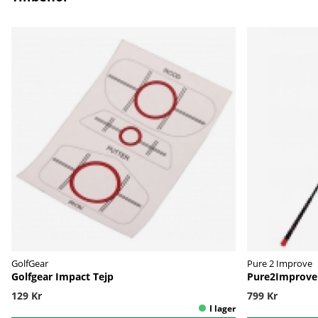
GolfGear
Pure 2 Improve
Golfgear Impact Tejp
Pure2Improve
129 Kr
799 Kr