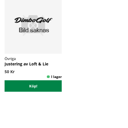
Övriga
Justering av Loft & Lie
50 Kr
Köp!