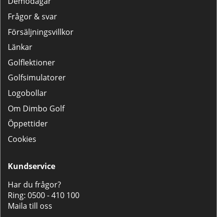
Demodagar
Frågor & svar
Försäljningsvillkor
Länkar
Golflektioner
Golfsimulatorer
Logobollar
Om Dimbo Golf
Öppettider
Cookies
Kundservice
Har du frågor?
Ring:
0500 - 410 100
Maila till oss