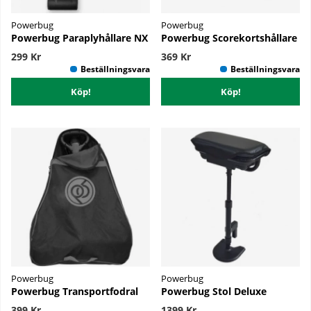
Powerbug
Powerbug
Powerbug Paraplyhållare NX
Powerbug Scorekortshållare
299 Kr
369 Kr
Köp!
Köp!
Powerbug
Powerbug
Powerbug Transportfodral
Powerbug Stol Deluxe
399 Kr
1399 Kr