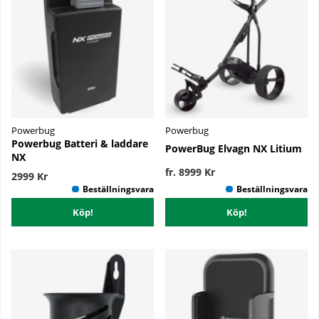
Powerbug
Powerbug
Powerbug Batteri & laddare
PowerBug Elvagn NX Litium
NX
fr. 8999 Kr
2999 Kr
Köp!
Köp!