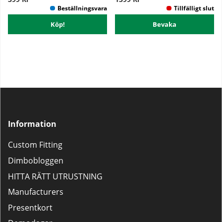
Köp!
Bevaka
Information
Custom Fitting
Dimbobloggen
HITTA RÄTT UTRUSTNING
Manufacturers
Presentkort