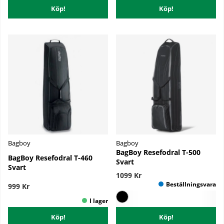
Köp!
Köp!
Bagboy
Bagboy
BagBoy Resefodral T-500
BagBoy Resefodral T-460
Svart
Svart
1099 Kr
999 Kr
Köp!
Köp!