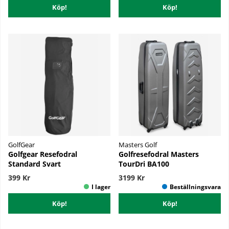
Köp!
Köp!
GolfGear
Masters Golf
Golfgear Resefodral
Golfresefodral Masters
Standard Svart
TourDri BA100
399 Kr
3199 Kr
Köp!
Köp!