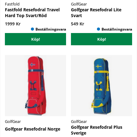
Fastfold
GolfGear
Fastfold Resefodral Travel
Golfgear Resefodral Lite
Hard Top Svart/Röd
Svart
1999 Kr
549 Kr
Köp!
Köp!
GolfGear
GolfGear
Golfgear Resefodral Plus
Golfgear Resefodral Norge
Sverige