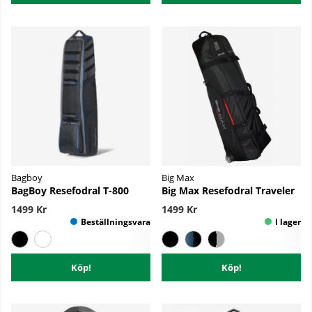
Bagboy
Big Max
BagBoy Resefodral T-800
Big Max Resefodral Traveler
1499 Kr
1499 Kr
Köp!
Köp!