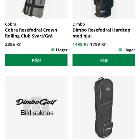
Cobra
Dimbo
Cobra Resefodral Crown
Dimbo Resefodral Hardtop
Rolling Club Svart/Grå
med hjul
2395 Kr
1499 Kr
1799 Kr
Köp!
Köp!