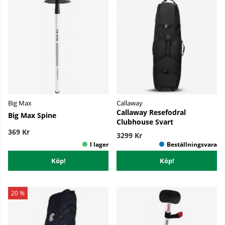
Big Max
Callaway
Callaway Resefodral
Big Max Spine
Clubhouse Svart
369 Kr
3299 Kr
Köp!
Köp!
20 %