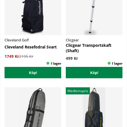
Cleveland Golf
Clicgear
Clicgear Transportskaft
Cleveland Resefodral Svart
(Shaft)
1749 Kr
2195 Kr
499 Kr
Köp!
Köp!
Medlemspris