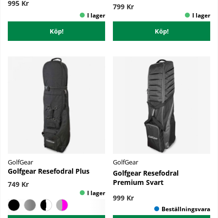
995 Kr
799 Kr
Köp!
Köp!
GolfGear
GolfGear
Golfgear Resefodral Plus
Golfgear Resefodral
Premium Svart
749 Kr
999 Kr