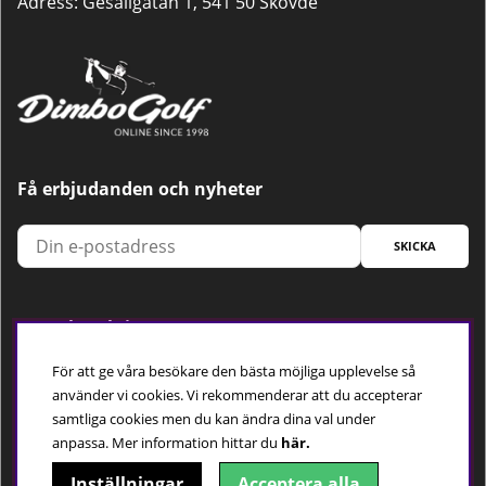
Adress: Gesällgatan 1, 541 50 Skövde
Få erbjudanden och nyheter
SKICKA
Trygg betalning
För att ge våra besökare den bästa möjliga upplevelse så
använder vi cookies. Vi rekommenderar att du accepterar
samtliga cookies men du kan ändra dina val under
Följ oss
anpassa.
Mer information hittar du
här.
Inställningar
Acceptera alla