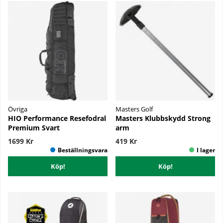
Övriga
Masters Golf
HIO Performance Resefodral
Masters Klubbskydd Strong
Premium Svart
arm
1699 Kr
419 Kr
Köp!
Köp!