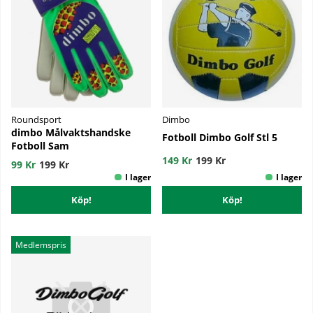
Roundsport
Dimbo
dimbo Målvaktshandske
Fotboll Dimbo Golf Stl 5
Fotboll Sam
149 Kr
199 Kr
99 Kr
199 Kr
Köp!
Köp!
Medlemspris