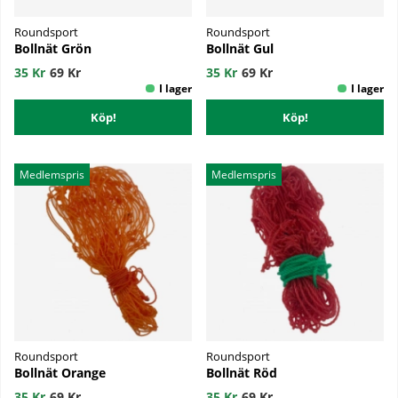
Roundsport
Roundsport
Bollnät Grön
Bollnät Gul
35 Kr
69 Kr
35 Kr
69 Kr
Köp!
Köp!
Medlemspris
Medlemspris
Roundsport
Roundsport
Bollnät Orange
Bollnät Röd
35 Kr
69 Kr
35 Kr
69 Kr