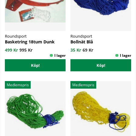
Roundsport
Roundsport
Basketring 18tum Dunk
Bollnät Blå
499 Kr
995 Kr
35 Kr
69 Kr
Köp!
Köp!
Medlemspris
Medlemspris