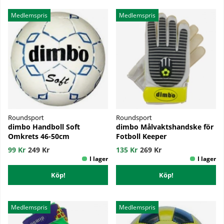
Medlemspris
Medlemspris
Roundsport
Roundsport
dimbo Handboll Soft
dimbo Målvaktshandske för
Omkrets 46-50cm
Fotboll Keeper
99 Kr
249 Kr
135 Kr
269 Kr
Köp!
Köp!
Medlemspris
Medlemspris