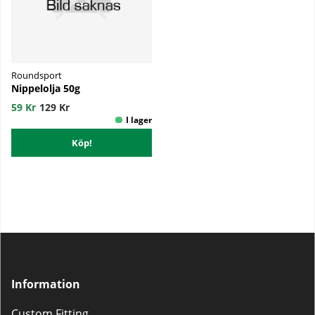
Roundsport
Nippelolja 50g
59 Kr
129 Kr
Köp!
Information
Custom Fitting