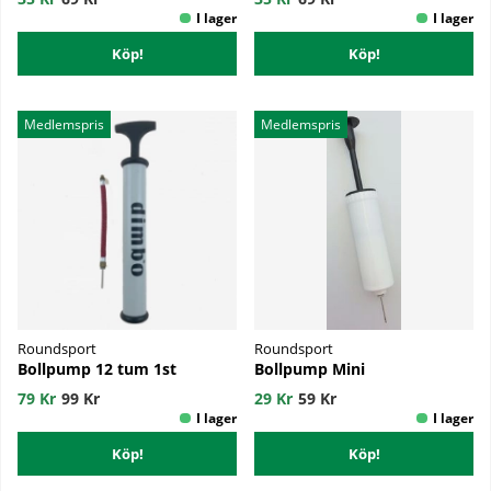
Köp!
Köp!
Medlemspris
Medlemspris
Roundsport
Roundsport
Bollpump 12 tum 1st
Bollpump Mini
79 Kr
99 Kr
29 Kr
59 Kr
Köp!
Köp!