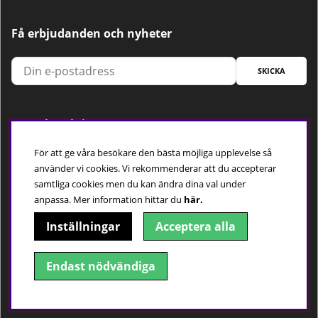
Få erbjudanden och nyheter
SKICKA
Trygg betalning
För att ge våra besökare den bästa möjliga upplevelse så
använder vi cookies. Vi rekommenderar att du accepterar
samtliga cookies men du kan ändra dina val under
Följ oss
anpassa.
Mer information hittar du
här.
Inställningar
Acceptera alla
Endast nödvändiga
© 2018-2026 Dimbo Golf