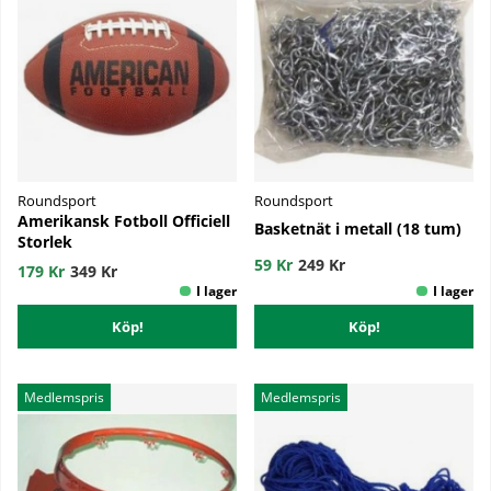
Roundsport
Roundsport
Amerikansk Fotboll Officiell
Basketnät i metall (18 tum)
Storlek
59 Kr
249 Kr
179 Kr
349 Kr
Köp!
Köp!
Medlemspris
Medlemspris