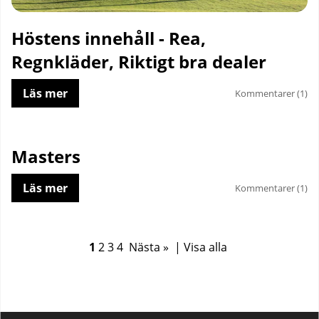
Höstens innehåll - Rea,
Regnkläder, Riktigt bra dealer
Läs mer
Kommentarer (1)
Masters
Läs mer
Kommentarer (1)
1
2
3
4
Nästa »
|
Visa alla