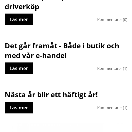
driverköp
Läs mer
Kommentarer (0)
Det går framåt - Både i butik och
med vår e-handel
Läs mer
Kommentarer (1)
Nästa år blir ett häftigt år!
Läs mer
Kommentarer (1)