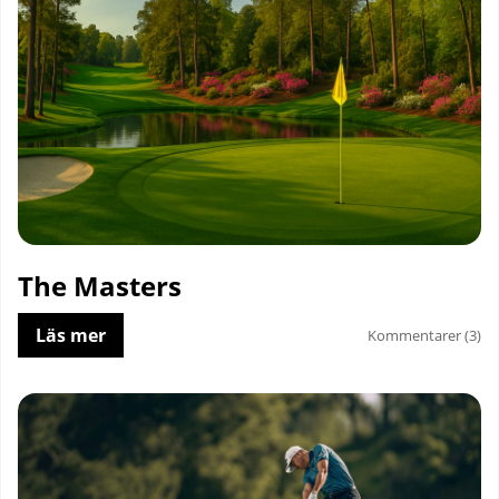
The Masters
Läs mer
Kommentarer (3)