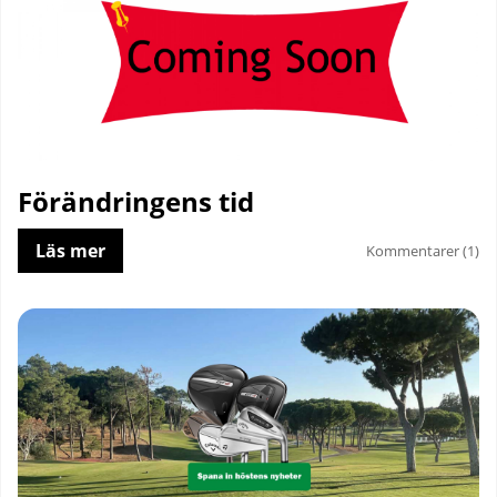
Förändringens tid
Läs mer
Kommentarer (1)