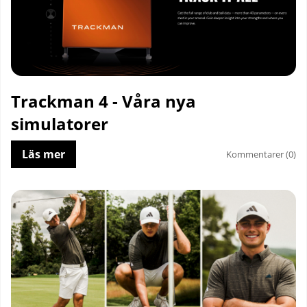
Trackman 4 - Våra nya
simulatorer
Läs mer
Kommentarer (0)