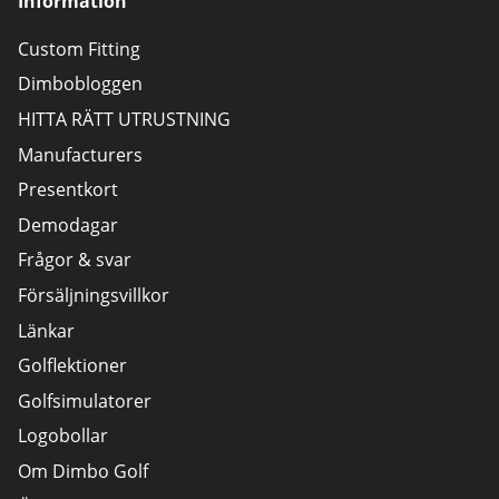
Information
Custom Fitting
Dimbobloggen
HITTA RÄTT UTRUSTNING
Manufacturers
Presentkort
Demodagar
Frågor & svar
Försäljningsvillkor
Länkar
Golflektioner
Golfsimulatorer
Logobollar
Om Dimbo Golf