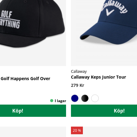
Callaway
Callaway Keps Junior Tour
 Golf Happens Golf Over
279 Kr
Köp!
Köp!
20 %