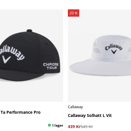
20 %
Callaway
 Ta Performance Pro
Callaway Solhatt L Vit
439 Kr
549 Kr