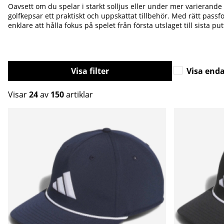
Oavsett om du spelar i starkt solljus eller under mer varierand
golfkepsar ett praktiskt och uppskattat tillbehör. Med rätt passfo
enklare att hålla fokus på spelet från första utslaget till sista put
Filtrera
Visa enda
Visar
24
av
150
artiklar
Produkter