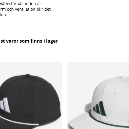
e väderförhållanden är
rm och ventilation blir det
ten.
st varor som finns i lager