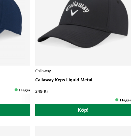
Callaway
Callaway Keps Liquid Metal
349 Kr
Köp!