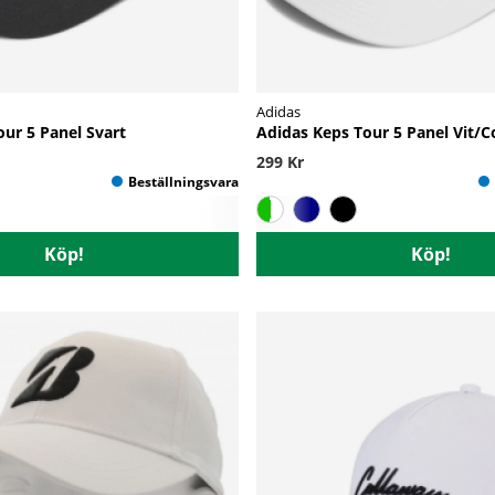
Adidas
ur 5 Panel Svart
Adidas Keps Tour 5 Panel Vit/C
299 Kr
Köp!
Köp!