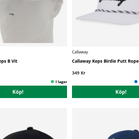
Callaway
ps B Vit
Callaway Keps Birdie Putt Rope
349 Kr
Köp!
Köp!