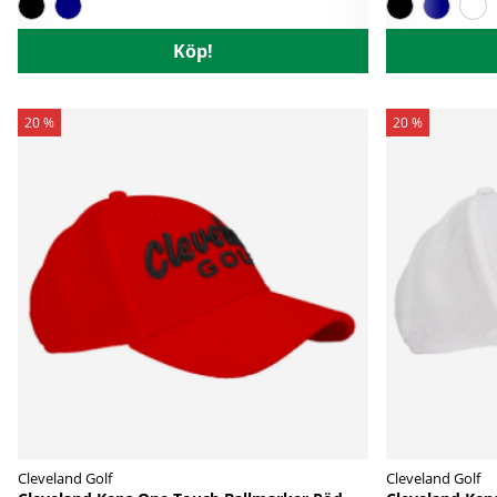
Köp!
20 %
20 %
Cleveland Golf
Cleveland Golf