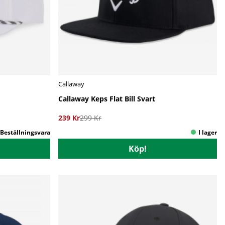
Callaway
Callaway Keps Flat Bill Svart
239 Kr
299 Kr
Köp!