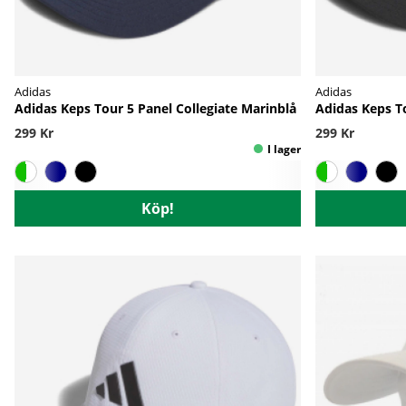
Adidas
Adidas
Adidas Keps Tour 5 Panel Collegiate Marinblå
Adidas Keps To
299 Kr
299 Kr
Köp!