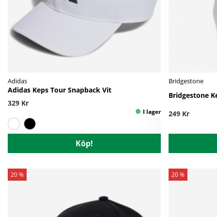
Adidas
Bridgestone
Adidas Keps Tour Snapback Vit
Bridgestone Ke
329 Kr
249 Kr
Köp!
20 %
20 %