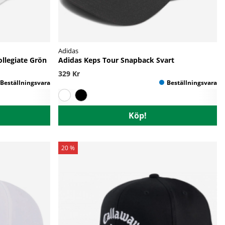
Adidas
ollegiate Grön
Adidas Keps Tour Snapback Svart
329 Kr
Köp!
20 %