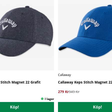
Callaway
Stitch Magnet 22 Grafit
Callaway Keps Stitch Magnet 2
279 Kr
349 Kr
Köp!
Köp!