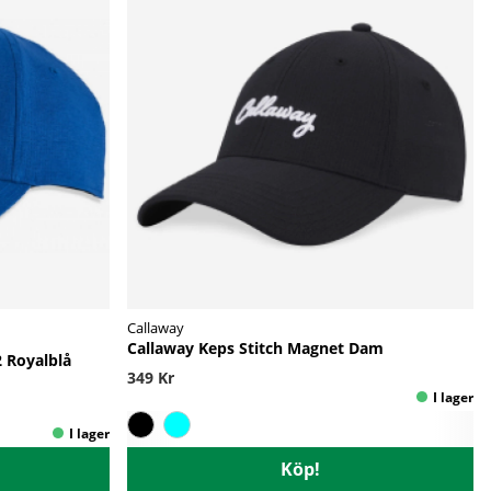
Callaway
Callaway Keps Stitch Magnet Dam
2 Royalblå
349 Kr
Köp!