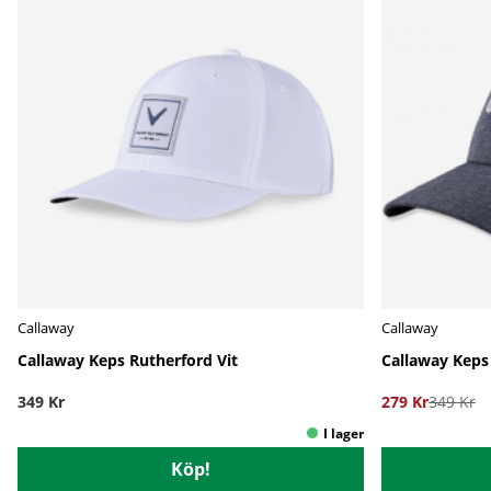
Callaway
Callaway
Callaway Keps Rutherford Vit
Callaway Keps 
349 Kr
279 Kr
349 Kr
Köp!