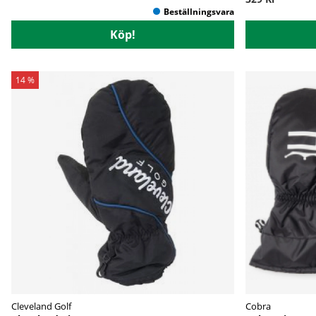
Köp!
14 %
Cleveland Golf
Cobra