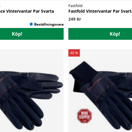
e
Fastfold
ce Vintervantar Par Svarta
Fastfold Vintervantar Par Svart
249 Kr
Köp!
Köp!
40 %