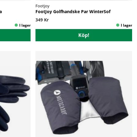
Footjoy
a
FootJoy Golfhandske Par WinterSof
349 Kr
Köp!