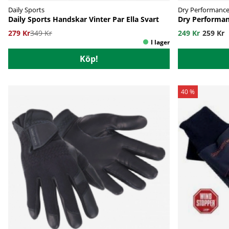
Daily Sports
Dry Performanc
Daily Sports Handskar Vinter Par Ella Svart
Dry Performan
279 Kr
349 Kr
249 Kr
259 Kr
Köp!
40 %