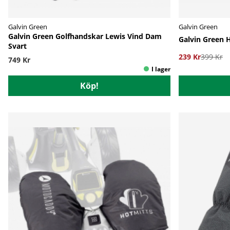
Galvin Green
Galvin Green
Galvin Green Golfhandskar Lewis Vind Dam
Galvin Green 
Svart
239 Kr
399 Kr
749 Kr
Köp!