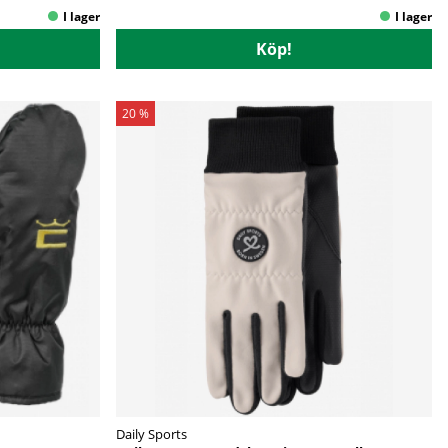
Köp!
20 %
Daily Sports