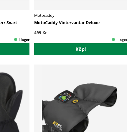
Motocaddy
rr Svart
MotoCaddy Vintervantar Deluxe
499 Kr
Köp!