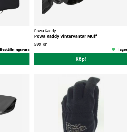
Powa Kaddy
Powa Kaddy Vintervantar Muff
599 Kr
Köp!