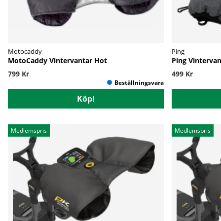
Motocaddy
Ping
MotoCaddy Vintervantar Hot
Ping Vinterva
799 Kr
499 Kr
Köp!
Medlemspris
Medlemspris