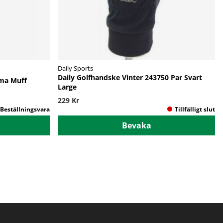
Daily Sports
Daily Golfhandske Vinter 243750 Par Svart
ma Muff
Large
229 Kr
Bevaka