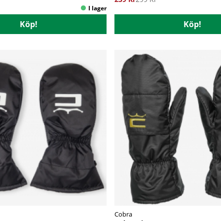
Köp!
Köp!
Cobra