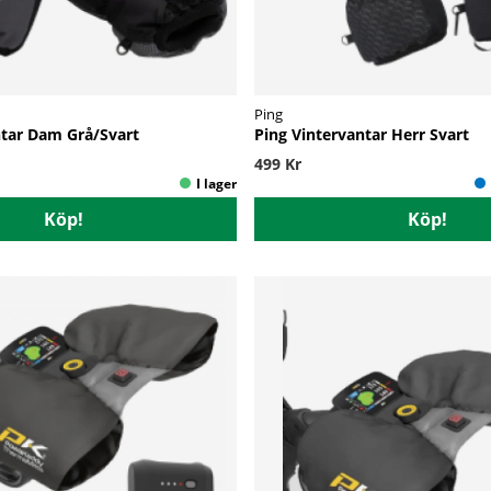
Ping
ntar Dam Grå/Svart
Ping Vintervantar Herr Svart
499 Kr
Köp!
Köp!