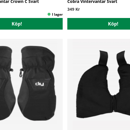
antar Crown C Svart
Cobra Vintervantar Svart
349 Kr
Köp!
Köp!