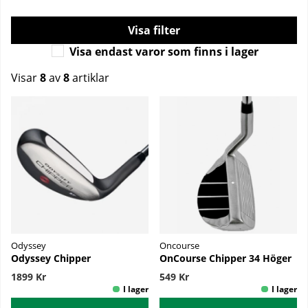
Filtrera
Visa endast varor som finns i lager
Visar
8
av
8
artiklar
Produkter
Odyssey
Oncourse
Odyssey Chipper
OnCourse Chipper 34 Höger
1899 Kr
549 Kr