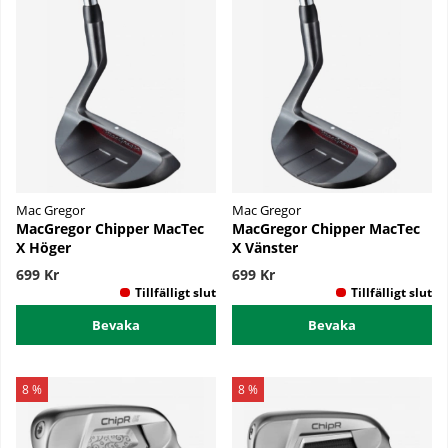
Mac Gregor
Mac Gregor
MacGregor Chipper MacTec
MacGregor Chipper MacTec
X Höger
X Vänster
699 Kr
699 Kr
Bevaka
Bevaka
8 %
8 %