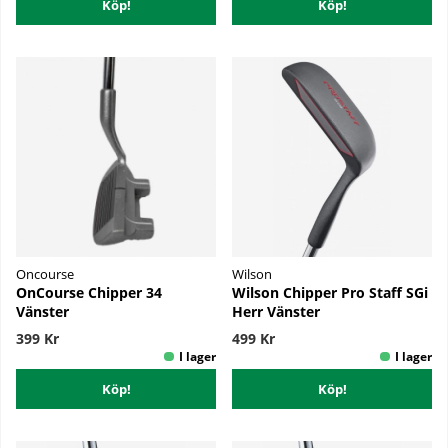
Köp!
Köp!
Oncourse
Wilson
OnCourse Chipper 34
Wilson Chipper Pro Staff SGi
Vänster
Herr Vänster
399 Kr
499 Kr
Köp!
Köp!