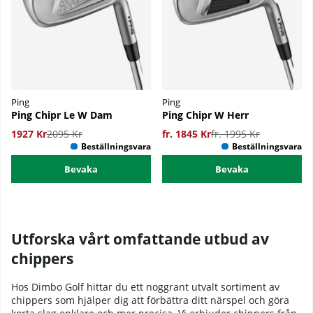
Ping
Ping
Ping Chipr Le W Dam
Ping Chipr W Herr
1927 Kr
2095 Kr
fr. 1845 Kr
fr. 1995 Kr
Bevaka
Bevaka
Utforska vårt omfattande utbud av
chippers
Hos Dimbo Golf hittar du ett noggrant utvalt sortiment av
chippers som hjälper dig att förbättra ditt närspel och göra