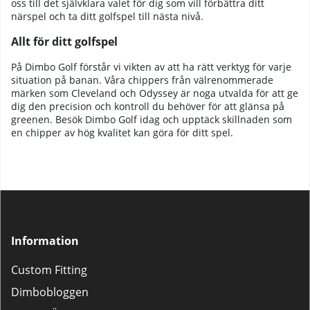
oss till det självklara valet för dig som vill förbättra ditt
närspel och ta ditt golfspel till nästa nivå.
Allt för ditt golfspel
På Dimbo Golf förstår vi vikten av att ha rätt verktyg för varje
situation på banan. Våra chippers från välrenommerade
märken som Cleveland och Odyssey är noga utvalda för att ge
dig den precision och kontroll du behöver för att glänsa på
greenen. Besök Dimbo Golf idag och upptäck skillnaden som
en chipper av hög kvalitet kan göra för ditt spel.
Information
Custom Fitting
Dimbobloggen