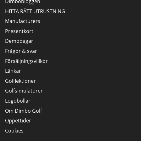
Dimbobloggen
HITTA RÄTT UTRUSTNING
Manufacturers
Presentkort
Demodagar
Frågor & svar
Försäljningsvillkor
Länkar
Golflektioner
Golfsimulatorer
Logobollar
Om Dimbo Golf
Öppettider
Cookies