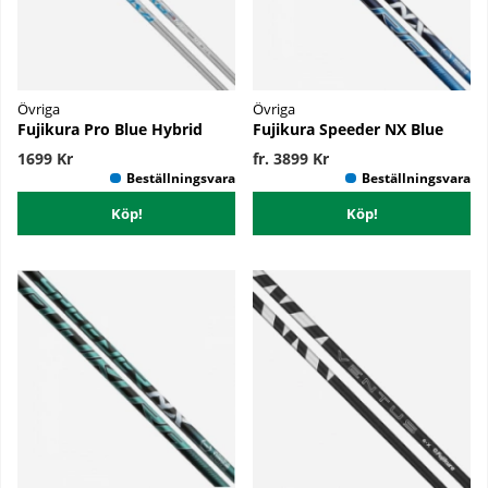
Övriga
Övriga
Fujikura Pro Blue Hybrid
Fujikura Speeder NX Blue
1699 Kr
fr. 3899 Kr
Köp!
Köp!