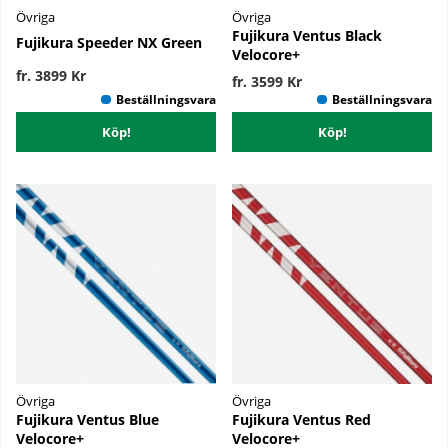
Övriga
Övriga
Fujikura Ventus Black
Fujikura Speeder NX Green
Velocore+
fr. 3899 Kr
fr. 3599 Kr
Köp!
Köp!
Övriga
Övriga
Fujikura Ventus Blue
Fujikura Ventus Red
Velocore+
Velocore+