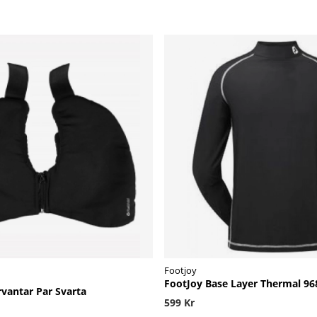
Footjoy
FootJoy Base Layer Thermal 96
rvantar Par Svarta
599 Kr