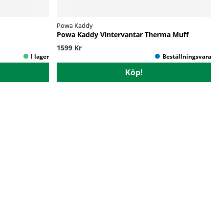
Powa Kaddy
Powa Kaddy Vintervantar Therma Muff
1599 Kr
Köp!