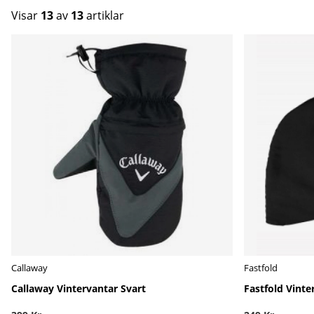
Visar
13
av
13
artiklar
Produkter
Callaway
Fastfold
Callaway Vintervantar Svart
Fastfold Vinte