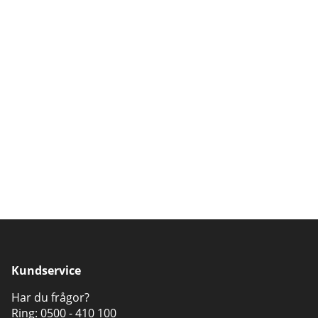
Kundservice
Har du frågor?
Ring:
0500 - 410 100