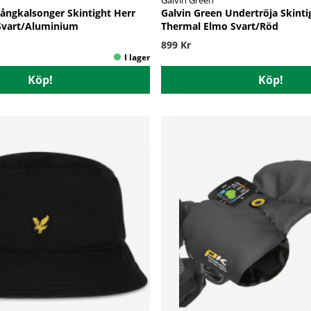
Långkalsonger Skintight Herr
Galvin Green Undertröja Skinti
Svart/Aluminium
Thermal Elmo Svart/Röd
899 Kr
Köp!
Köp!