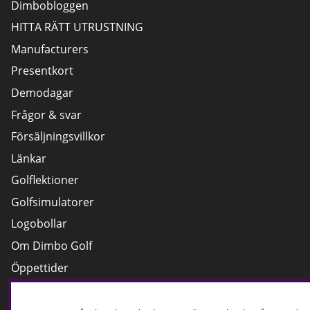
Dimbobloggen
HITTA RÄTT UTRUSTNING
Manufacturers
Presentkort
Demodagar
Frågor & svar
Försäljningsvillkor
Länkar
Golflektioner
Golfsimulatorer
Logobollar
Om Dimbo Golf
Öppettider
Cookies