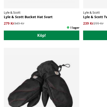
Lyle & Scott
Lyle & Scott
Lyle & Scott Bucket Hat Svart
Lyle & Scott T
279 Kr
349 Kr
239 Kr
299 Kr
Köp!