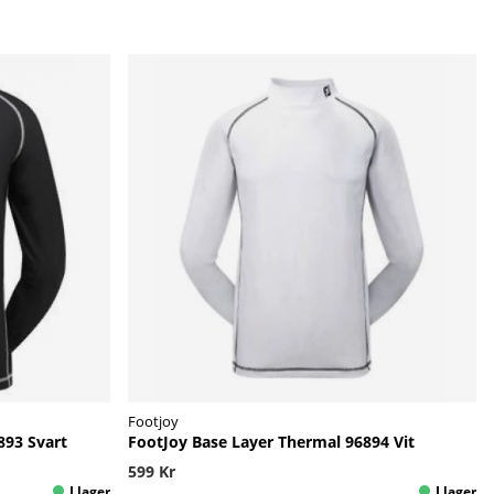
Footjoy
893 Svart
FootJoy Base Layer Thermal 96894 Vit
599 Kr