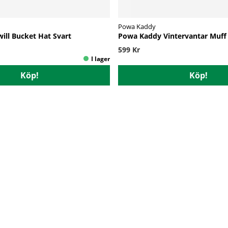
Powa Kaddy
will Bucket Hat Svart
Powa Kaddy Vintervantar Muff
599 Kr
Köp!
Köp!