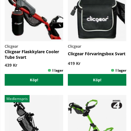
Clicgear
Clicgear
Clicgear Flaskkylare Cooler
Clicgear Förvaringsbox Svart
Tube Svart
419 Kr
439 Kr
Köp!
Köp!
Medlemspris