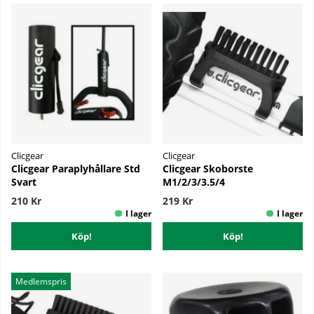
Clicgear
Clicgear
Clicgear Paraplyhållare Std
Clicgear Skoborste
Svart
M1/2/3/3.5/4
210 Kr
219 Kr
Köp!
Köp!
Medlemspris