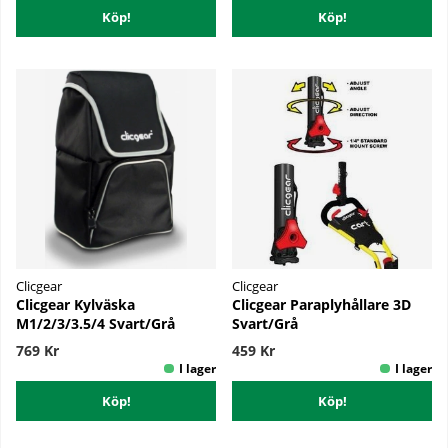
Köp!
Köp!
Clicgear
Clicgear
Clicgear Kylväska
Clicgear Paraplyhållare 3D
M1/2/3/3.5/4 Svart/Grå
Svart/Grå
769 Kr
459 Kr
Köp!
Köp!