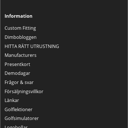
Information
Custom Fitting
Dimbobloggen
HITTA RÄTT UTRUSTNING
Manufacturers
Presentkort
Demodagar
Frågor & svar
Försäljningsvillkor
Länkar
Golflektioner
Golfsimulatorer
Logobollar