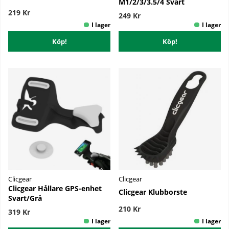
M1/2/3/3.5/4 Svart
219 Kr
249 Kr
Köp!
Köp!
Clicgear
Clicgear
Clicgear Hållare GPS-enhet
Clicgear Klubborste
Svart/Grå
210 Kr
319 Kr