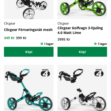
Clicgear
Clicgear
Clicgear Golfvagn 3-hjuling
Clicgear Förvaringsnät mesh
4.0 Matt Lime
349 Kr
399 Kr
3995 Kr
Köp!
Köp!