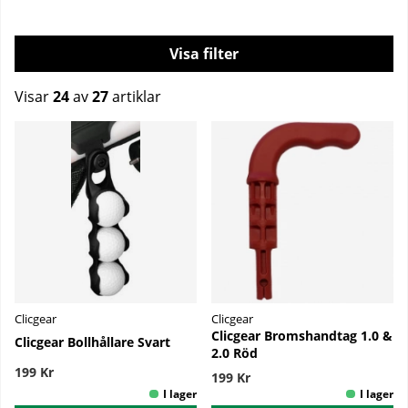
Filtrera
Visar
24
av
27
artiklar
Produkter
Clicgear
Clicgear
Clicgear Bromshandtag 1.0 &
Clicgear Bollhållare Svart
2.0 Röd
199 Kr
199 Kr