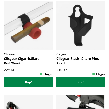
Clicgear
Clicgear
Clicgear Cigarrhållare
Clicgear Flaskhållare Plus
Röd/Svart
Svart
229 Kr
210 Kr
Köp!
Köp!