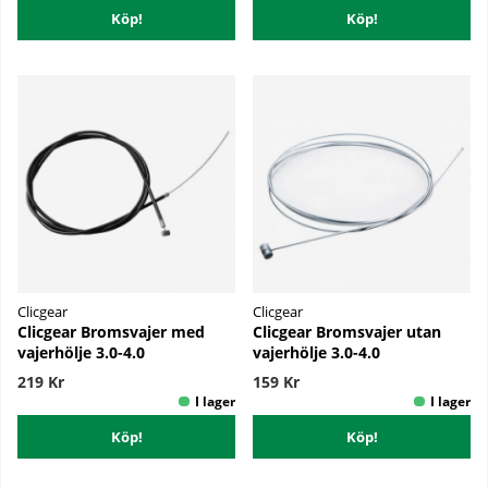
Köp!
Köp!
Clicgear
Clicgear
Clicgear Bromsvajer med
Clicgear Bromsvajer utan
vajerhölje 3.0-4.0
vajerhölje 3.0-4.0
219 Kr
159 Kr
Köp!
Köp!