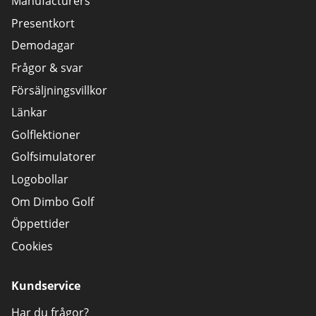
Manufacturers
Presentkort
Demodagar
Frågor & svar
Försäljningsvillkor
Länkar
Golflektioner
Golfsimulatorer
Logobollar
Om Dimbo Golf
Öppettider
Cookies
Kundservice
Har du frågor?