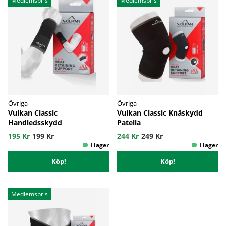
Medlemspris
Medlemspris
Övriga
Övriga
Vulkan Classic
Vulkan Classic Knäskydd
Handledsskydd
Patella
195 Kr
199 Kr
244 Kr
249 Kr
Köp!
Köp!
Medlemspris