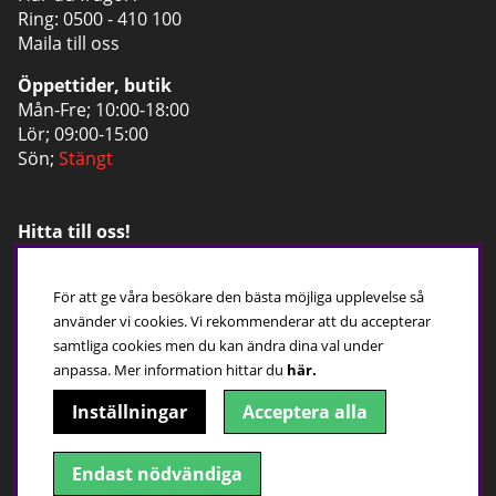
Ring:
0500 - 410 100
Maila till oss
Öppettider, butik
Mån-Fre; 10:00-18:00
Lör; 09:00-15:00
Sön;
Stängt
Hitta till oss!
Adress: Gesällgatan 1, 541 50 Skövde
För att ge våra besökare den bästa möjliga upplevelse så
använder vi cookies. Vi rekommenderar att du accepterar
samtliga cookies men du kan ändra dina val under
anpassa.
Mer information hittar du
här.
Inställningar
Acceptera alla
Få erbjudanden och nyheter
Endast nödvändiga