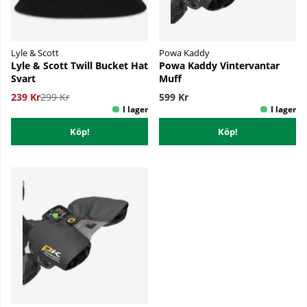
Lyle & Scott
Powa Kaddy
Lyle & Scott Twill Bucket Hat
Powa Kaddy Vintervantar
Svart
Muff
239 Kr
299 Kr
599 Kr
Köp!
Köp!