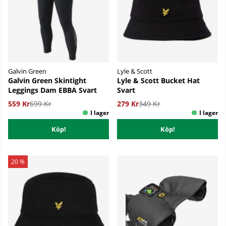
Galvin Green
Lyle & Scott
Galvin Green Skintight
Lyle & Scott Bucket Hat
Leggings Dam EBBA Svart
Svart
559 Kr
699 Kr
279 Kr
349 Kr
Köp!
Köp!
20 %