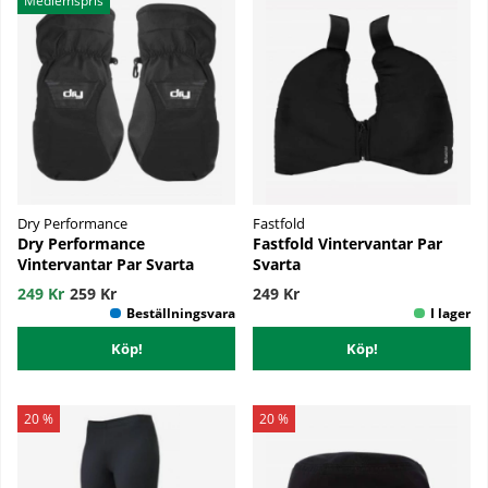
Medlemspris
Dry Performance
Fastfold
Dry Performance
Fastfold Vintervantar Par
Vintervantar Par Svarta
Svarta
249 Kr
259 Kr
249 Kr
Köp!
Köp!
20 %
20 %