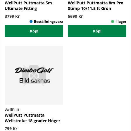
WellPutt Puttmatta 5m
WellPutt Puttmatta 8m Pro
Ultimate Fitting
Stimp 10/11.5 ft Grön
3799 Kr
5699 Kr
Köp!
Köp!
WellPutt
WellPutt Puttmatta
Wellstroke 18 grader Höger
799 Kr