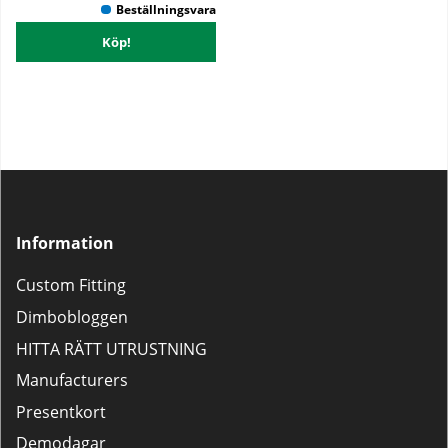
Köp!
Information
Custom Fitting
Dimbobloggen
HITTA RÄTT UTRUSTNING
Manufacturers
Presentkort
Demodagar