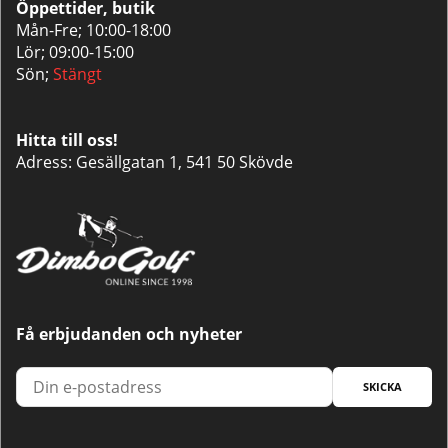
Öppettider, butik
Mån-Fre; 10:00-18:00
Lör; 09:00-15:00
Sön;
Stängt
Hitta till oss!
Adress: Gesällgatan 1, 541 50 Skövde
Få erbjudanden och nyheter
SKICKA