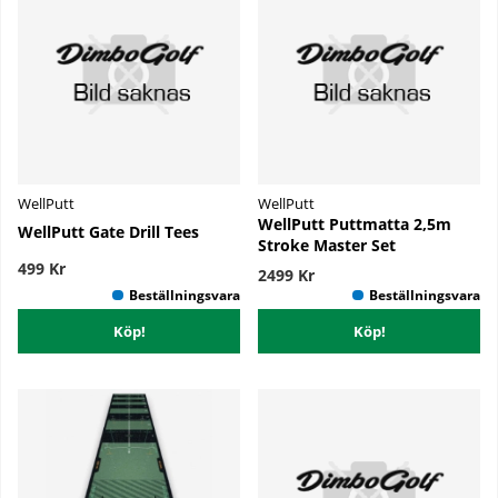
WellPutt
WellPutt
WellPutt Puttmatta 2,5m
WellPutt Gate Drill Tees
Stroke Master Set
499 Kr
2499 Kr
Köp!
Köp!