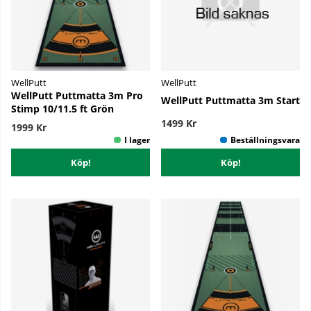
WellPutt
WellPutt
WellPutt Puttmatta 3m Pro
WellPutt Puttmatta 3m Start
Stimp 10/11.5 ft Grön
1499 Kr
1999 Kr
Köp!
Köp!