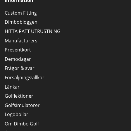
Information
Custom Fitting
Dimbobloggen
HITTA RÄTT UTRUSTNING
Manufacturers
Presentkort
Demodagar
Frågor & svar
Försäljningsvillkor
Länkar
Golflektioner
Golfsimulatorer
Logobollar
Om Dimbo Golf