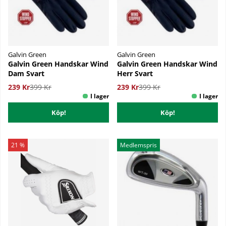
Galvin Green
Galvin Green
Galvin Green Handskar Wind
Galvin Green Handskar Wind
Dam Svart
Herr Svart
239 Kr
399 Kr
239 Kr
399 Kr
Köp!
Köp!
21 %
Medlemspris