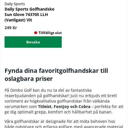
Daily Sports
Daily Sports Golfhandske
Sun Glove 743705 LLH
(Vanligast) Vit
249 Kr
Bevaka
Fynda dina favoritgolfhandskar till
oslagbara priser
På Dimbo Golf kan du nu ta del av fantastiska
reaerbjudanden på golfhandskar! Just nu erbjuds ett brett
sortiment av högkvalitativa golfhandskar från välkända
varumärken som
Titleist, FootJoy och Cobra
– perfekta för att
ge dig optimalt grepp, komfort och hållbarhet på banan.
Våra golfhandskar är designade för att möta behoven hos
både nybörjare och erfarna golfare, med avancerade material