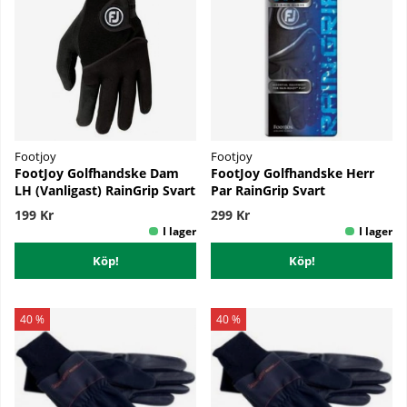
Footjoy
Footjoy
FootJoy Golfhandske Dam
FootJoy Golfhandske Herr
LH (Vanligast) RainGrip Svart
Par RainGrip Svart
199 Kr
299 Kr
Köp!
Köp!
40 %
40 %