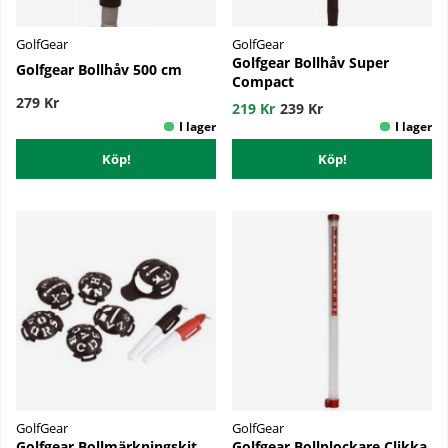
GolfGear
GolfGear
Golfgear Bollhåv Super
Golfgear Bollhåv 500 cm
Compact
279 Kr
219 Kr
239 Kr
Köp!
Köp!
GolfGear
GolfGear
Golfgear Bollmärkningskit
Golfgear Bollplockare Clikka