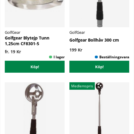
GolfGear
GolfGear
Golfgear Blytejp Tunn
Golfgear Bollhåv 300 cm
1,25cm CF8301-5
199 Kr
fr. 19 Kr
Köp!
Köp!
Medlemspris