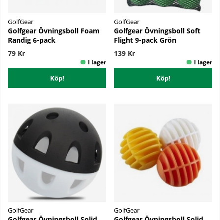
GolfGear
GolfGear
Golfgear Övningsboll Foam
Golfgear Övningsboll Soft
Randig 6-pack
Flight 9-pack Grön
79 Kr
139 Kr
Köp!
Köp!
GolfGear
GolfGear
Golfgear Övningsboll Solid
Golfgear Övningsboll Solid