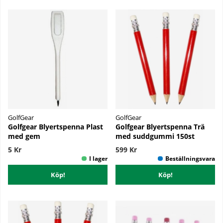
GolfGear
GolfGear
Golfgear Blyertspenna Plast
Golfgear Blyertspenna Trä
med gem
med suddgummi 150st
5 Kr
599 Kr
Köp!
Köp!