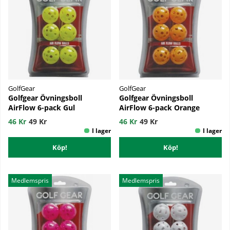
GolfGear
GolfGear
Golfgear Övningsboll
Golfgear Övningsboll
AirFlow 6-pack Gul
AirFlow 6-pack Orange
46 Kr
49 Kr
46 Kr
49 Kr
Köp!
Köp!
Medlemspris
Medlemspris