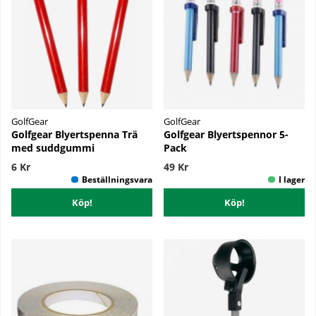
GolfGear
GolfGear
Golfgear Blyertspenna Trä
Golfgear Blyertspennor 5-
med suddgummi
Pack
6 Kr
49 Kr
Köp!
Köp!