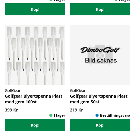
Köp!
Köp!
GolfGear
GolfGear
Golfgear Blyertspenna Plast
Golfgear Blyertspenna Plast
med gem 100st
med gem 50st
399 Kr
219 Kr
Köp!
Köp!