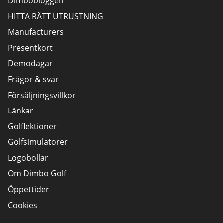
Dimbobloggen
HITTA RÄTT UTRUSTNING
Manufacturers
Presentkort
Demodagar
Frågor & svar
Försäljningsvillkor
Länkar
Golflektioner
Golfsimulatorer
Logobollar
Om Dimbo Golf
Öppettider
Cookies