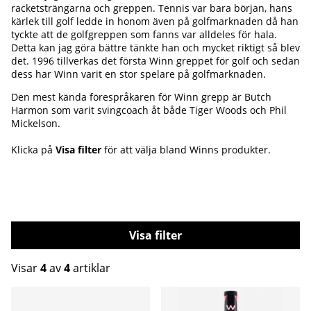
racketsträngarna och greppen. Tennis var bara början, hans
kärlek till golf ledde in honom även på golfmarknaden då han
tyckte att de golfgreppen som fanns var alldeles för hala.
Detta kan jag göra bättre tänkte han och mycket riktigt så blev
det. 1996 tillverkas det första Winn greppet för golf och sedan
dess har Winn varit en stor spelare på golfmarknaden.
Den mest kända förespråkaren för Winn grepp är Butch
Harmon som varit svingcoach åt både Tiger Woods och Phil
Mickelson.
Klicka på
Visa filter
för att välja bland Winns produkter.
Filtrera
Visar
4
av
4
artiklar
Produkter