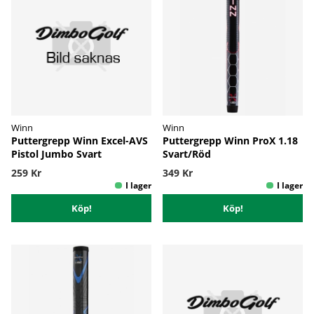
Winn
Winn
Puttergrepp Winn Excel-AVS
Puttergrepp Winn ProX 1.18
Pistol Jumbo Svart
Svart/Röd
259 Kr
349 Kr
Köp!
Köp!