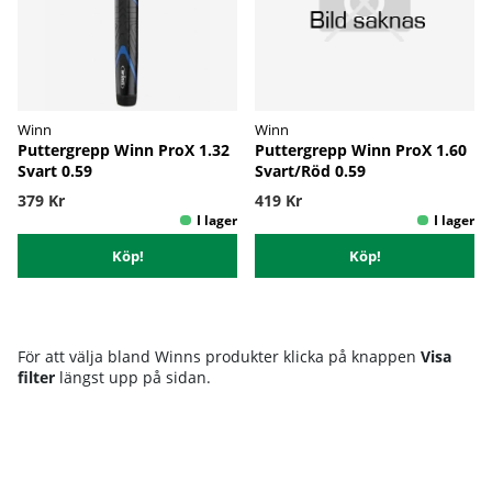
Winn
Winn
Puttergrepp Winn ProX 1.32
Puttergrepp Winn ProX 1.60
Svart 0.59
Svart/Röd 0.59
379 Kr
419 Kr
Köp!
Köp!
För att välja bland Winns produkter klicka på knappen
Visa
filter
längst upp på sidan.