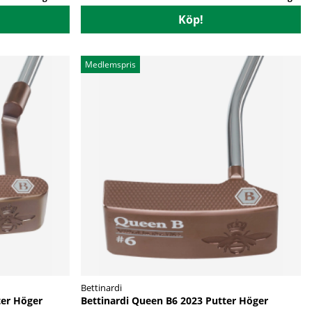
Köp!
Medlemspris
Bettinardi
ter Höger
Bettinardi Queen B6 2023 Putter Höger