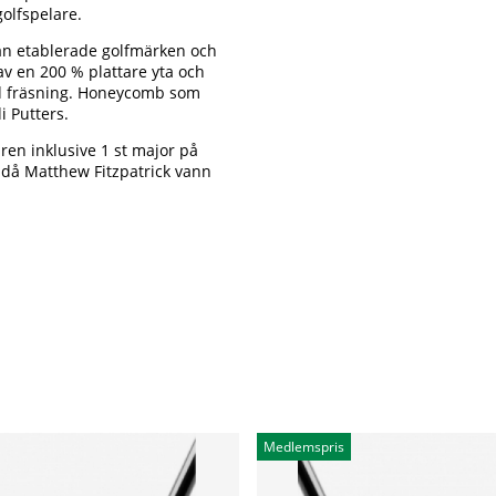
golfspelare.
edan etablerade golfmärken och
av en 200 % plattare yta och
id fräsning. Honeycomb som
i Putters.
uren inklusive 1 st major på
 då Matthew Fitzpatrick vann
Medlemspris