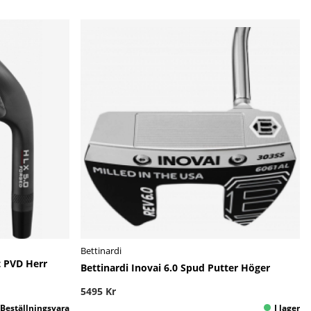
Bettinardi
t PVD Herr
Bettinardi Inovai 6.0 Spud Putter Höger
5495 Kr