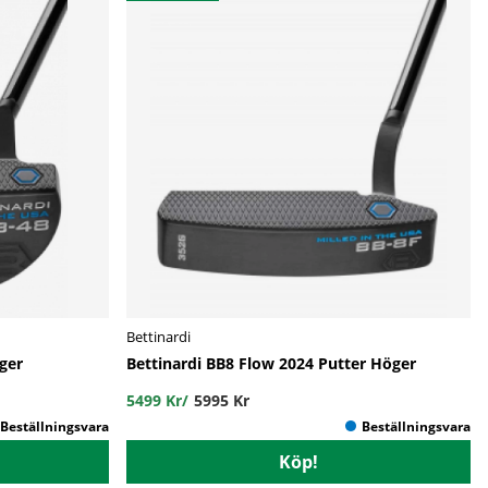
Bettinardi
ger
Bettinardi BB8 Flow 2024 Putter Höger
5499 Kr
/
5995 Kr
Köp!