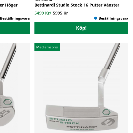
ter Höger
Bettinardi Studio Stock 16 Putter Vänster
5499 Kr
/
5995 Kr
Köp!
Medlemspris