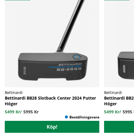
Bettinardi
Bettinardi
Bettinardi BB28 Slotback Center 2024 Putter
Bettinardi BB2
Höger
Höger
5499 Kr
/
5995 Kr
5499 Kr
/
5995 
Köp!