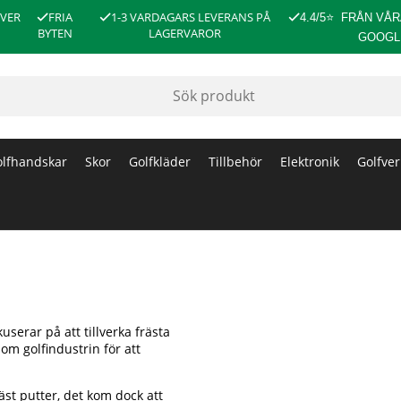
ÖVER
FRIA
1-3 VARDAGARS LEVERANS PÅ
4.4/5
⭐
FRÅN VÅR
BYTEN
LAGERVAROR
GOOGL
lfhandskar
Skor
Golfkläder
Tillbehör
Elektronik
Golfver
serar på att tillverka frästa
om golfindustrin för att
st putter, det kom dock att