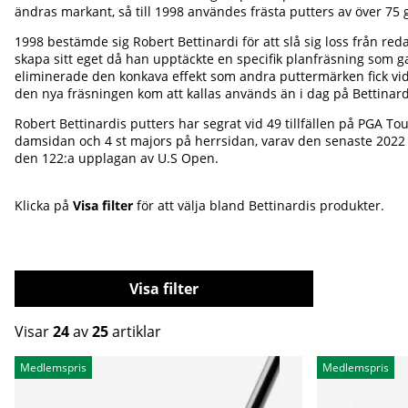
ändras markant, så till 1998 användes frästa putters av över 75 
1998 bestämde sig Robert Bettinardi för att slå sig loss från r
skapa sitt eget då han upptäckte en specifik planfräsning som g
eliminerade den konkava effekt som andra puttermärken fick v
den nya fräsningen kom att kallas används än i dag på Bettinard
Robert Bettinardis putters har segrat vid 49 tillfällen på PGA To
damsidan och 4 st majors på herrsidan, varav den senaste 2022
den 122:a upplagan av U.S Open.
Klicka på
Visa filter
för att välja bland Bettinardis produkter.
Filtrera
Visar
24
av
25
artiklar
Produkter
Medlemspris
Medlemspris