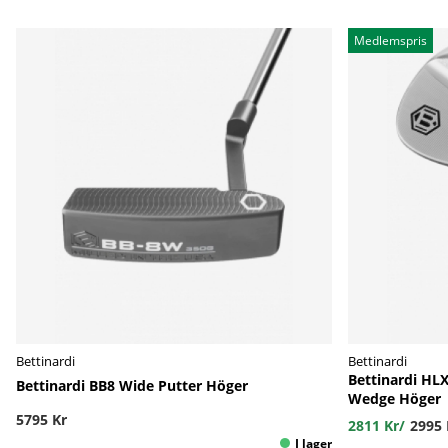
Medlemspris
Bettinardi
Bettinardi
Bettinardi HL
Bettinardi BB8 Wide Putter Höger
Wedge Höger
5795 Kr
2811 Kr
/
2995 