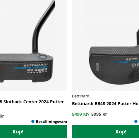
Bettinardi
8 Slotback Center 2024 Putter
Bettinardi BB48 2024 Putter Hö
5499 Kr
/
5995 Kr
Kr
Köp!
Köp!