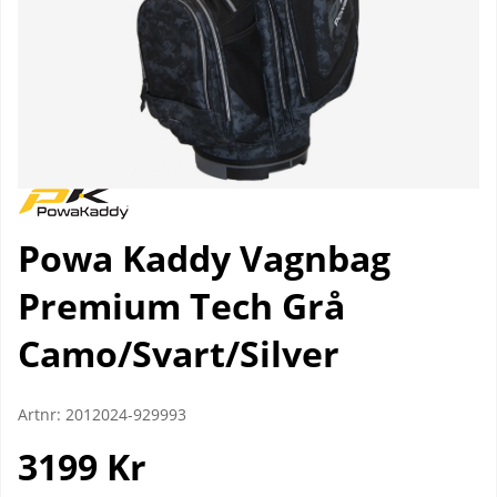
Powa Kaddy Vagnbag
Premium Tech Grå
Camo/Svart/Silver
Artnr:
2012024-929993
3199
Kr