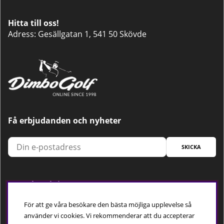
Hitta till oss!
Adress: Gesällgatan 1, 541 50 Skövde
Få erbjudanden och nyheter
SKICKA
Trygg betalning
För att ge våra besökare den bästa möjliga upplevelse så
använder vi cookies. Vi rekommenderar att du accepterar