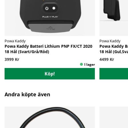
Powa Kaddy
Powa Kaddy
Powa Kaddy Batteri Lithium PNP FX/CT 2020
Powa Kaddy Ba
18 Hål (Svart/Grå/Röd)
18 Hål (Gul,Sv
3999 Kr
4499 Kr
Köp!
Andra köpte även