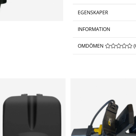
EGENSKAPER
INFORMATION
OMDÖMEN
MEDELBETYG 
(