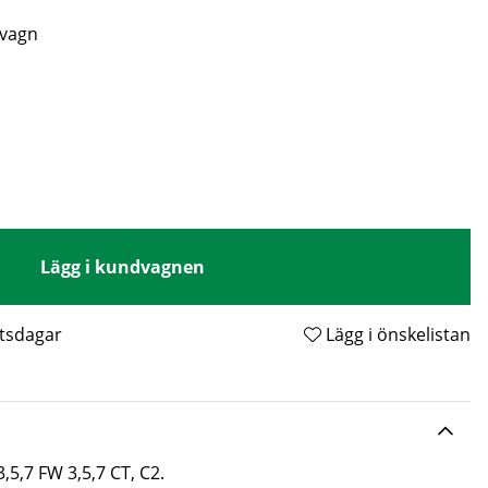
lvagn
Lägg i kundvagnen
etsdagar
Lägg i önskelistan
,5,7 FW 3,5,7 CT, C2.