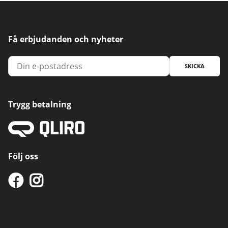
Få erbjudanden och nyheter
SKICKA
Trygg betalning
Följ oss