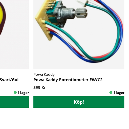
Powa Kaddy
Svart/Gul
Powa Kaddy Potentiometer FW/C2
599 Kr
Köp!