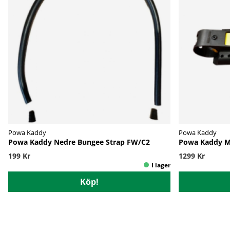
Powa Kaddy
Powa Kaddy
Powa Kaddy Nedre Bungee Strap FW/C2
Powa Kaddy Ma
199 Kr
1299 Kr
Köp!