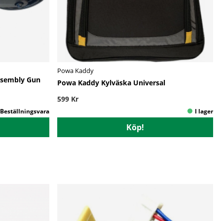
Powa Kaddy
ssembly Gun
Powa Kaddy Kylväska Universal
599 Kr
Köp!