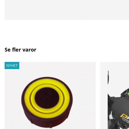
Se fler varor
NYHET