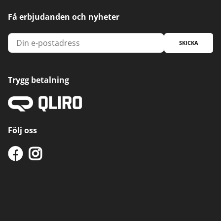
Få erbjudanden och nyheter
SKICKA
Trygg betalning
Följ oss