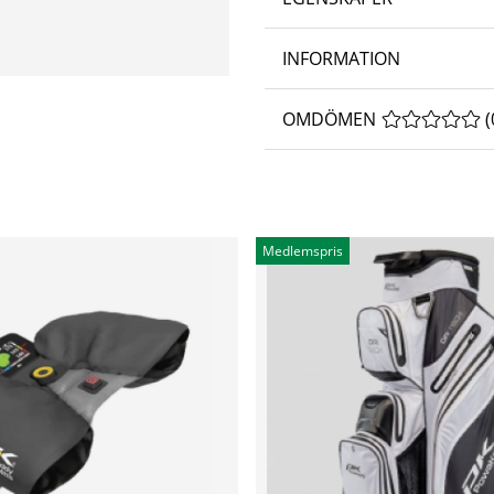
INFORMATION
OMDÖMEN
MEDELBETYG 
(
Medlemspris