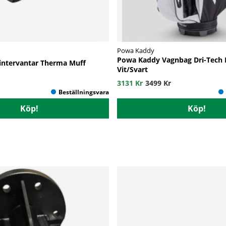
Powa Kaddy
Powa Kaddy Vagnbag Dri-Tech
intervantar Therma Muff
Vit/Svart
3131 Kr
3499 Kr
Köp!
Köp!