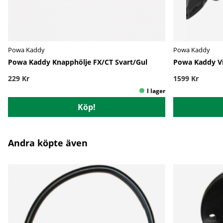
Powa Kaddy
Powa Kaddy
Powa Kaddy Knapphölje FX/CT Svart/Gul
Powa Kaddy V
229 Kr
1599 Kr
Köp!
Andra köpte även