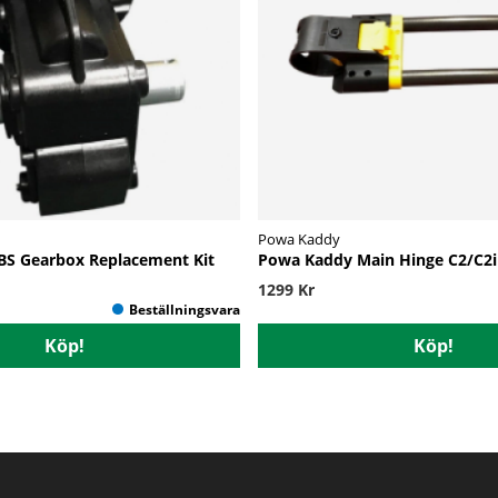
Powa Kaddy
BS Gearbox Replacement Kit
Powa Kaddy Main Hinge C2/C2i
1299 Kr
Köp!
Köp!