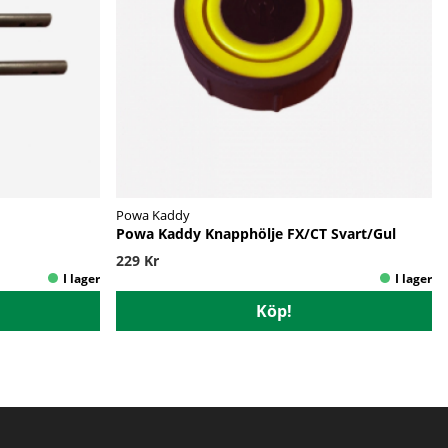
Powa Kaddy
Powa Kaddy Knapphölje FX/CT Svart/Gul
229 Kr
Köp!