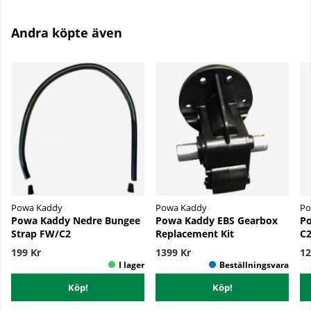
Andra köpte även
Powa Kaddy
Powa Kaddy
Po
Powa Kaddy Nedre Bungee
Powa Kaddy EBS Gearbox
Po
Strap FW/C2
Replacement Kit
C2
199 Kr
1399 Kr
12
Köp!
Köp!