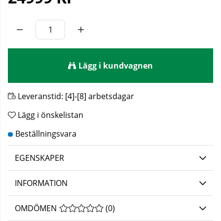
Lägg i kundvagnen
Leveranstid:
[4]-[8] arbetsdagar
Lägg i önskelistan
EGENSKAPER
INFORMATION
OMDÖMEN
MEDELBETYG 0 AV 5 ANTAL BETYG 0
(
0
)