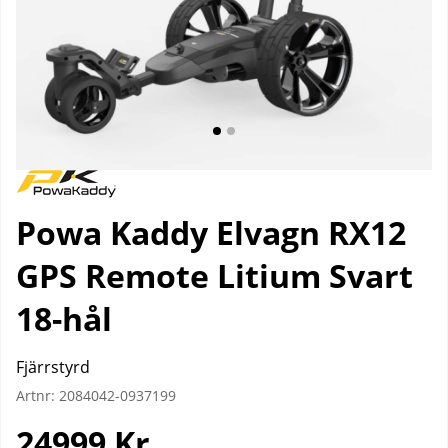
Powa Kaddy Elvagn RX12
GPS Remote Litium Svart
18-hål
Fjärrstyrd
Artnr:
2084042-0937199
24999
Kr