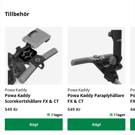
Tillbehör
Powa Kaddy
Powa Kaddy
Po
Powa Kaddy
Powa Kaddy Paraplyhållare
Po
Scorekortshållare FX & CT
FX & CT
FX
549 Kr
549 Kr
44
Köp!
Köp!