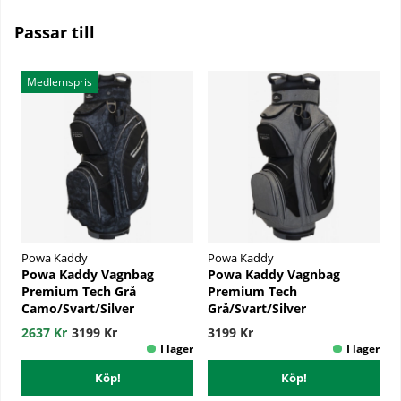
Passar till
Medlemspris
Powa Kaddy
Powa Kaddy
Powa Kaddy Vagnbag
Powa Kaddy Vagnbag
Premium Tech Grå
Premium Tech
Camo/Svart/Silver
Grå/Svart/Silver
2637 Kr
3199 Kr
3199 Kr
Köp!
Köp!