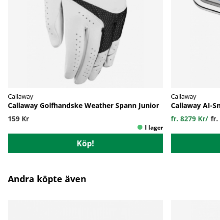
Callaway
Callaway
Callaway Golfhandske Weather Spann Junior
Callaway AI-S
159 Kr
fr. 8279 Kr
/
fr
Köp!
Andra köpte även