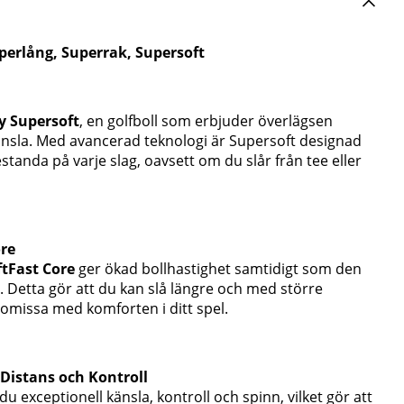
perlång, Superrak, Supersoft
y Supersoft
, en golfboll som erbjuder överlägsen
änsla. Med avancerad teknologi är Supersoft designad
standa på varje slag, oavsett om du slår från tee eller
ore
ftFast Core
ger ökad bollhastighet samtidigt som den
. Detta gör att du kan slå längre och med större
omissa med komforten i ditt spel.
 Distans och Kontroll
du exceptionell känsla, kontroll och spinn, vilket gör att