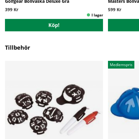
Golfgear Bollväska Deluxe Grå
Masters Bollvä
399 Kr
599 Kr
Köp!
Tillbehör
Medlemspris