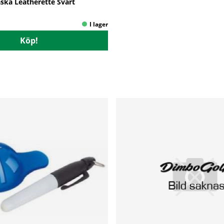
ska Leatherette Svart
Köp!