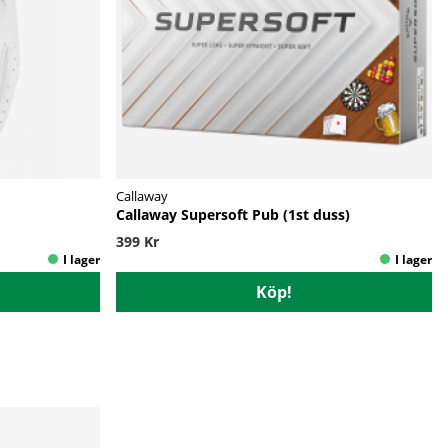
Callaway
Callaway Supersoft Pub (1st duss)
399 Kr
Köp!