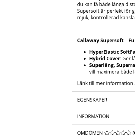
du kan få både långa dist
Supersoft är perfekt för 
mjuk, kontrollerad känsla
Callaway Supersoft – Fu
HyperElastic SoftF
Hybrid Cover
: Ger 
Superlång, Superra
vill maximera både 
Länk till mer information 
EGENSKAPER
INFORMATION
OMDÖMEN
MEDELBETYG 
(