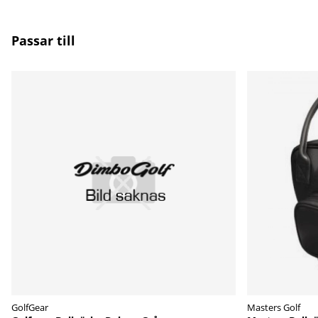
Passar till
GolfGear
Masters Golf