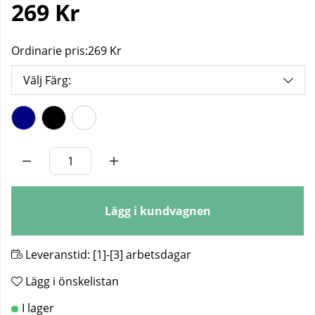
269
Kr
Ordinarie pris:
269 Kr
Välj Färg:
Antal
Lägg i kundvagnen
Leveranstid:
[1]-[3] arbetsdagar
Lägg i önskelistan