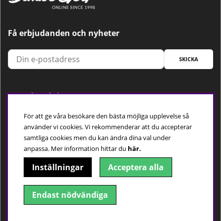
Få erbjudanden och nyheter
SKICKA
Trygg betalning
För att ge våra besökare den bästa möjliga upplevelse så
använder vi cookies. Vi rekommenderar att du accepterar
samtliga cookies men du kan ändra dina val under
Följ oss
anpassa.
Mer information hittar du
här.
Inställningar
Acceptera alla
Endast nödvändiga
© 2018-2026 Dimbo Golf