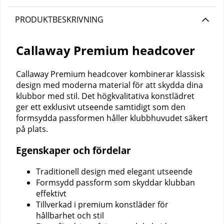
PRODUKTBESKRIVNING
Callaway Premium headcover
Callaway Premium headcover kombinerar klassisk
design med moderna material för att skydda dina
klubbor med stil. Det högkvalitativa konstlädret
ger ett exklusivt utseende samtidigt som den
formsydda passformen håller klubbhuvudet säkert
på plats.
Egenskaper och fördelar
Traditionell design med elegant utseende
Formsydd passform som skyddar klubban
effektivt
Tillverkad i premium konstläder för
hållbarhet och stil