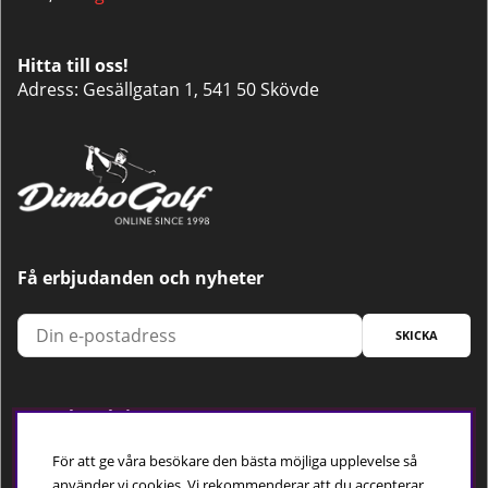
Hitta till oss!
Adress: Gesällgatan 1, 541 50 Skövde
Få erbjudanden och nyheter
SKICKA
Trygg betalning
För att ge våra besökare den bästa möjliga upplevelse så
använder vi cookies. Vi rekommenderar att du accepterar