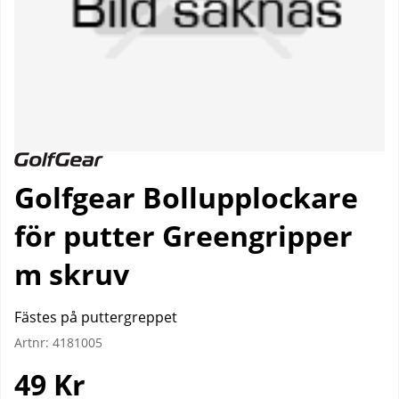
Golfgear Bollupplockare
för putter Greengripper
m skruv
Fästes på puttergreppet
Artnr:
4181005
49
Kr