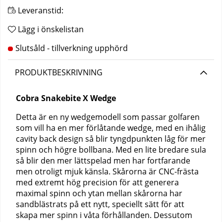
Leveranstid:
Lägg i önskelistan
PRODUKTBESKRIVNING
Cobra Snakebite X Wedge
Detta är en ny wedgemodell som passar golfaren
som vill ha en mer förlåtande wedge, med en ihålig
cavity back design så blir tyngdpunkten låg för mer
spinn och högre bollbana. Med en lite bredare sula
så blir den mer lättspelad men har fortfarande
men otroligt mjuk känsla. Skårorna är CNC-frästa
med extremt hög precision för att generera
maximal spinn och ytan mellan skårorna har
sandblästrats på ett nytt, speciellt sätt för att
skapa mer spinn i våta förhållanden. Dessutom