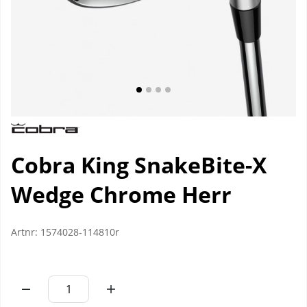
Cobra King SnakeBite-X
Wedge Chrome Herr
Artnr:
1574028-114810r
Antal