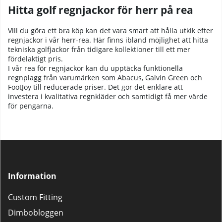
Hitta golf regnjackor för herr på rea
Vill du göra ett bra köp kan det vara smart att hålla utkik efter
regnjackor i vår
herr-rea
. Här finns ibland möjlighet att hitta
tekniska golfjackor från tidigare kollektioner till ett mer
fördelaktigt pris.
I vår rea för regnjackor kan du upptäcka funktionella
regnplagg från varumärken som Abacus, Galvin Green och
FootJoy till reducerade priser. Det gör det enklare att
investera i kvalitativa regnkläder och samtidigt få mer värde
för pengarna.
Information
Custom Fitting
Dimbobloggen