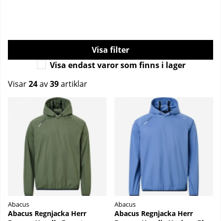
Filtrera
Visa endast varor som finns i lager
Visar
24
av
39
artiklar
Produkter
Abacus
Abacus
Abacus Regnjacka Herr
Abacus Regnjacka Herr