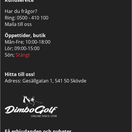
Har du frågor?
Ring:
0500 - 410 100
Maila till oss
Öppettider, butik
Mån-Fre; 10:00-18:00
Lör; 09:00-15:00
Sön;
Stängt
Hitta till oss!
Adress: Gesällgatan 1, 541 50 Skövde
Få erbjudanden och nyheter