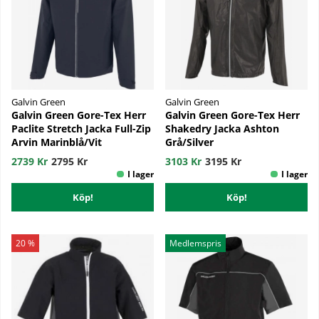
Galvin Green
Galvin Green
Galvin Green Gore-Tex Herr
Galvin Green Gore-Tex Herr
Paclite Stretch Jacka Full-Zip
Shakedry Jacka Ashton
Arvin Marinblå/Vit
Grå/Silver
2739 Kr
2795 Kr
3103 Kr
3195 Kr
Köp!
Köp!
20 %
Medlemspris