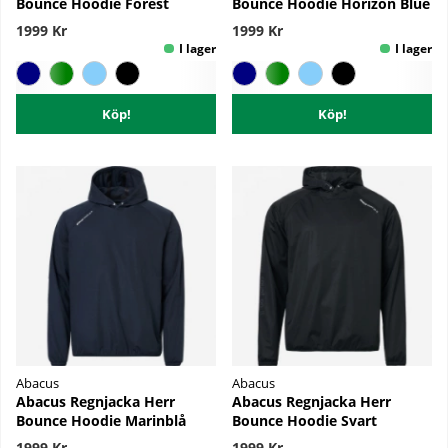
Bounce Hoodie Forest
Bounce Hoodie Horizon Blue
1999 Kr
1999 Kr
Köp!
Köp!
Abacus
Abacus
Abacus Regnjacka Herr
Abacus Regnjacka Herr
Bounce Hoodie Marinblå
Bounce Hoodie Svart
1999 Kr
1999 Kr