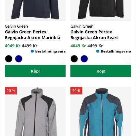
Galvin Green
Galvin Green
Galvin Green Pertex
Galvin Green Pertex
Regnjacka Akron Marinblå
Regnjacka Akron Svart
4049 Kr
4499 Kr
4049 Kr
4499 Kr
Köp!
Köp!
20 %
50 %