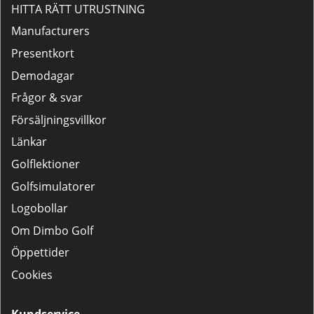
HITTA RÄTT UTRUSTNING
Manufacturers
Presentkort
Demodagar
Frågor & svar
Försäljningsvillkor
Länkar
Golflektioner
Golfsimulatorer
Logobollar
Om Dimbo Golf
Öppettider
Cookies
Kundservice