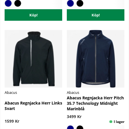
Köp!
Köp!
Abacus
Abacus
Abacus Regnjacka Herr Pitch
Abacus Regnjacka Herr Links
35.7 Technology Midnight
Svart
Marinblå
3499 Kr
1599 Kr