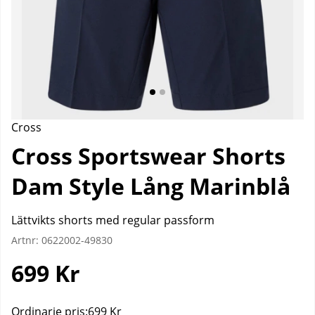
Cross
Cross Sportswear Shorts
Dam Style Lång Marinblå
Lättvikts shorts med regular passform
Artnr:
0622002-49830
699
Kr
Ordinarie pris:
699 Kr