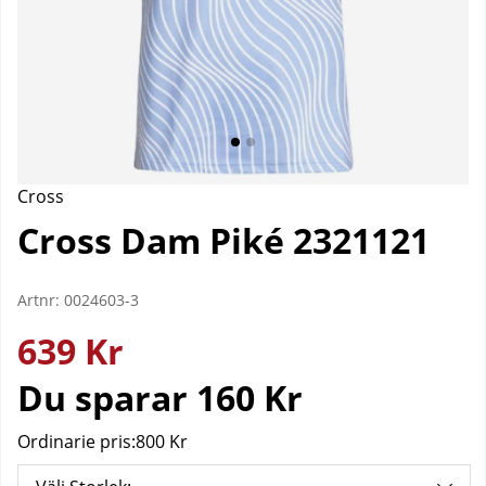
Cross
Cross Dam Piké 2321121
Artnr:
0024603-3
639
Kr
Du sparar
160 Kr
Ordinarie pris:
800 Kr