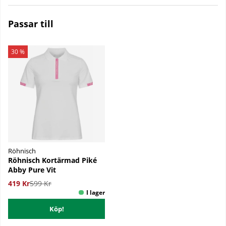
Passar till
30 %
Röhnisch
Röhnisch Kortärmad Piké
Abby Pure Vit
419 Kr
599 Kr
Köp!