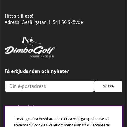
Hitta till oss!
Adress: Gesällgatan 1, 541 50 Skövde
Få erbjudanden och nyheter
SKICKA
Trygg betalning
För att ge våra besökare den bästa möjliga upplevelse så
använder vi cookies. Vi rekommenderar att du accepterar