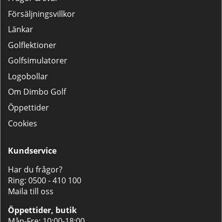
Försäljningsvillkor
Länkar
Golflektioner
Golfsimulatorer
Logobollar
Om Dimbo Golf
Öppettider
Cookies
Kundservice
Har du frågor?
Ring:
0500 - 410 100
Maila till oss
Öppettider, butik
Mån-Fre; 10:00-18:00