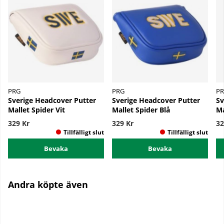
PRG
PRG
P
Sverige Headcover Putter
Sverige Headcover Putter
Sv
Mallet Spider Vit
Mallet Spider Blå
Ma
329 Kr
329 Kr
32
Bevaka
Bevaka
Andra köpte även