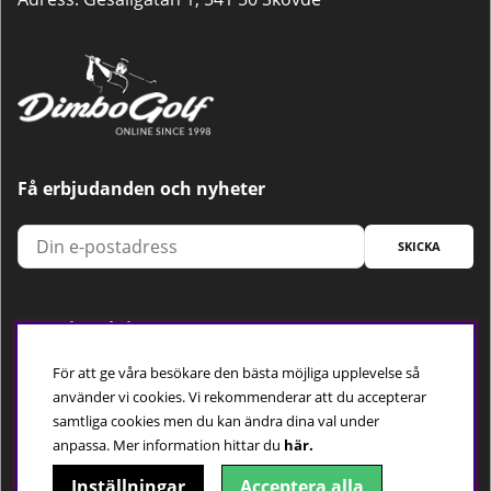
Få erbjudanden och nyheter
SKICKA
Trygg betalning
För att ge våra besökare den bästa möjliga upplevelse så
använder vi cookies. Vi rekommenderar att du accepterar
samtliga cookies men du kan ändra dina val under
Följ oss
anpassa.
Mer information hittar du
här.
Inställningar
Acceptera alla