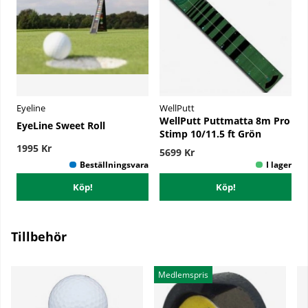
Eyeline
WellPutt
WellPutt Puttmatta 8m Pro
EyeLine Sweet Roll
Stimp 10/11.5 ft Grön
1995 Kr
5699 Kr
Köp!
Köp!
Tillbehör
Medlemspris