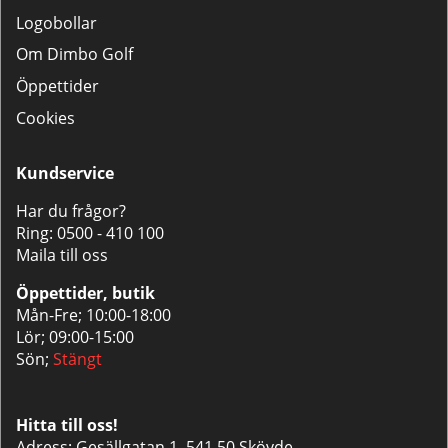
Logobollar
Om Dimbo Golf
Öppettider
Cookies
Kundservice
Har du frågor?
Ring:
0500 - 410 100
Maila till oss
Öppettider, butik
Mån-Fre; 10:00-18:00
Lör; 09:00-15:00
Sön;
Stängt
Hitta till oss!
Adress: Gesällgatan 1, 541 50 Skövde