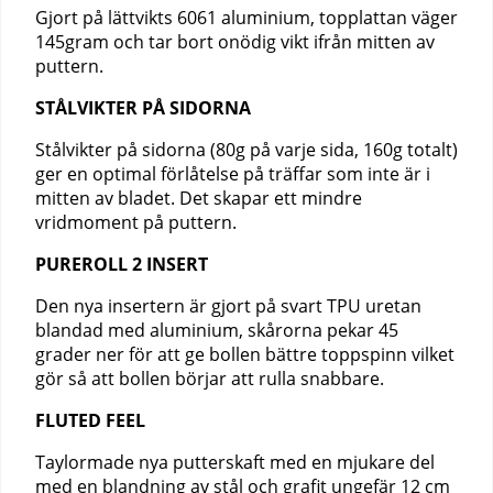
Gjort på lättvikts 6061 aluminium, topplattan väger
145gram och tar bort onödig vikt ifrån mitten av
puttern.
STÅLVIKTER PÅ SIDORNA
Stålvikter på sidorna (80g på varje sida, 160g totalt)
ger en optimal förlåtelse på träffar som inte är i
mitten av bladet. Det skapar ett mindre
vridmoment på puttern.
PUREROLL 2 INSERT
Den nya insertern är gjort på svart TPU uretan
blandad med aluminium, skårorna pekar 45
grader ner för att ge bollen bättre toppspinn vilket
gör så att bollen börjar att rulla snabbare.
FLUTED FEEL
Taylormade nya putterskaft med en mjukare del
med en blandning av stål och grafit ungefär 12 cm