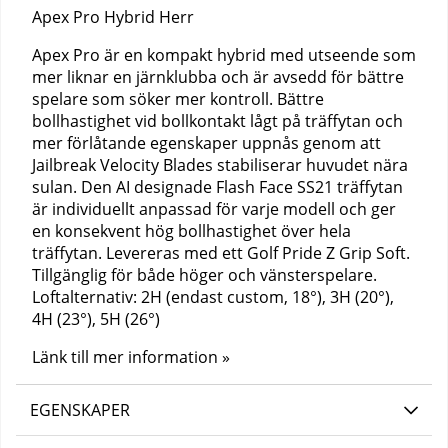
Apex Pro Hybrid Herr
Apex Pro är en kompakt hybrid med utseende som
mer liknar en järnklubba och är avsedd för bättre
spelare som söker mer kontroll. Bättre
bollhastighet vid bollkontakt lågt på träffytan och
mer förlåtande egenskaper uppnås genom att
Jailbreak Velocity Blades stabiliserar huvudet nära
sulan. Den AI designade Flash Face SS21 träffytan
är individuellt anpassad för varje modell och ger
en konsekvent hög bollhastighet över hela
träffytan. Levereras med ett Golf Pride Z Grip Soft.
Tillgänglig för både höger och vänsterspelare.
Loftalternativ: 2H (endast custom, 18°), 3H (20°),
4H (23°), 5H (26°)
Länk till mer information »
EGENSKAPER