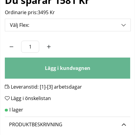
Du sparar
1581 Kr
Ordinarie pris:
3495 Kr
Välj Flex:
Antal
Lägg i kundvagnen
Leveranstid:
[1]-[3] arbetsdagar
Lägg i önskelistan
PRODUKTBESKRIVNING