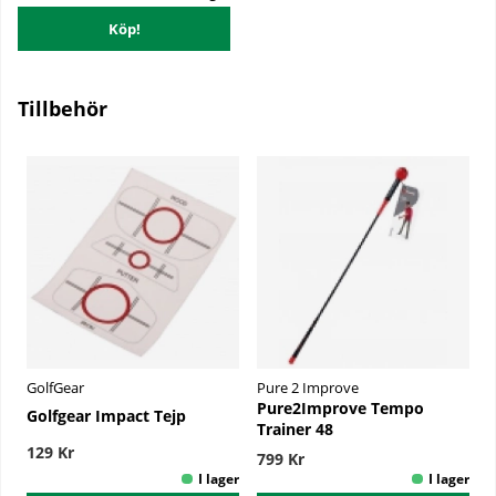
Köp!
Tillbehör
GolfGear
Pure 2 Improve
Pure2Improve Tempo
Golfgear Impact Tejp
Trainer 48
129 Kr
799 Kr