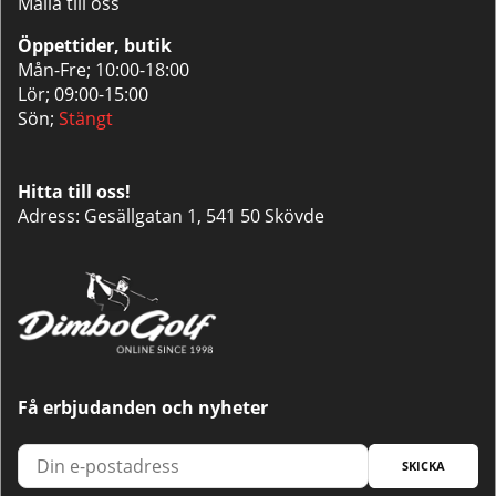
Maila till oss
Öppettider, butik
Mån-Fre; 10:00-18:00
Lör; 09:00-15:00
Sön;
Stängt
Hitta till oss!
Adress: Gesällgatan 1, 541 50 Skövde
Få erbjudanden och nyheter
SKICKA