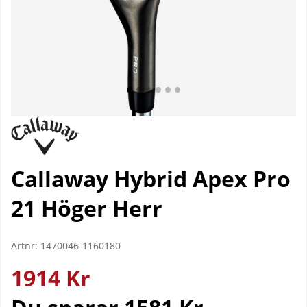
Callaway Hybrid Apex Pro
21 Höger Herr
Artnr:
1470046-1160180
1914
Kr