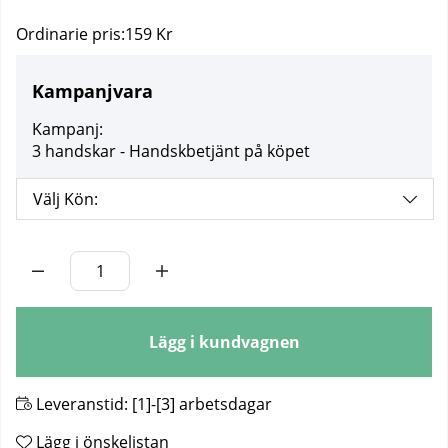
Ordinarie pris:
159 Kr
Kampanjvara
Kampanj:
3 handskar - Handskbetjänt på köpet
Välj Kön:
Antal
Lägg i kundvagnen
Leveranstid:
[1]-[3] arbetsdagar
Lägg i önskelistan