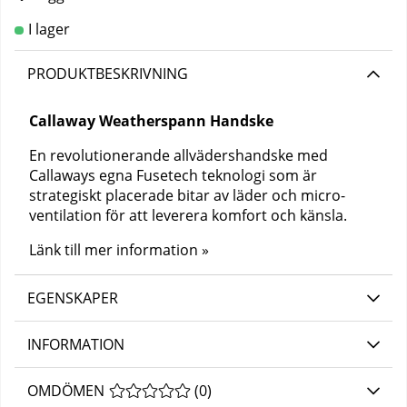
PRODUKTBESKRIVNING
Callaway Weatherspann Handske
En revolutionerande allvädershandske med
Callaways egna Fusetech teknologi som är
strategiskt placerade bitar av läder och micro-
ventilation för att leverera komfort och känsla.
Länk till mer information »
EGENSKAPER
INFORMATION
OMDÖMEN
MEDELBETYG 0 AV 5 ANTAL BETYG 0
(
0
)