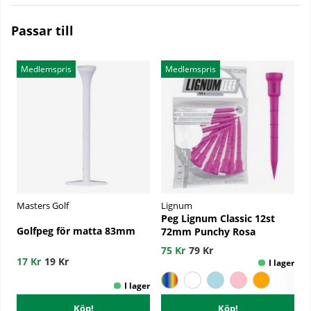
Passar till
Medlemspris
Medlemspris
Masters Golf
Lignum
Peg Lignum Classic 12st
Golfpeg för matta 83mm
72mm Punchy Rosa
75 Kr
79 Kr
17 Kr
19 Kr
Köp!
Köp!