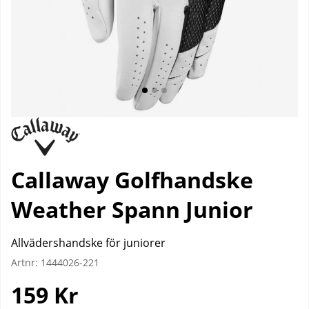
Callaway Golfhandske
Weather Spann Junior
Allvädershandske för juniorer
Artnr:
1444026-221
159
Kr