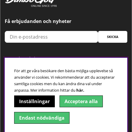
Få erbjudanden och nyheter
SKICKA
Trygg betalning
För att ge våra besökare den bästa möjliga upplevelse så
använder vi cookies. Vi rekommenderar att du accepterar
samtliga cookies men du kan ändra dina val under
Följ oss
anpassa.
Mer information hittar du
här.
Inställningar
Acceptera alla
Endast nödvändiga
© 2018-2026 Dimbo Golf