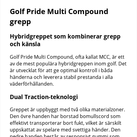
Golf Pride Multi Compound
grepp
Hybridgreppet som kombinerar grepp
och känsla
Golf Pride Multi Compound, ofta kallat MCC, är ett
av de mest populära hybridgreppen inom golf. Det
är utvecklat för att ge optimal kontroll i båda
händerna och leverera stabil prestanda i alla
väderförhållanden.
Dual Traction-teknologi
Greppet är uppbyggt med två olika materialzoner.
Den övre handen har borstad bomullscord som
effektivt transporterar bort fukt, vilket är särskilt
uppskattat av spelare med svettiga händer. Den
nedre handen består av responsivt gummi som