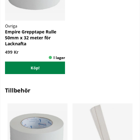
Övriga
Empire Grepptape Rulle
50mm x 32 meter för
Lacknafta
499 Kr
Köp!
Tillbehör