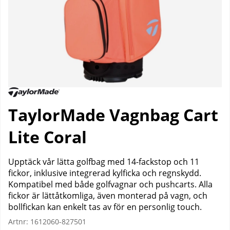
TaylorMade Vagnbag Cart
Lite Coral
Upptäck vår lätta golfbag med 14-fackstop och 11
fickor, inklusive integrerad kylficka och regnskydd.
Kompatibel med både golfvagnar och pushcarts. Alla
fickor är lättåtkomliga, även monterad på vagn, och
bollfickan kan enkelt tas av för en personlig touch.
Artnr:
1612060-827501