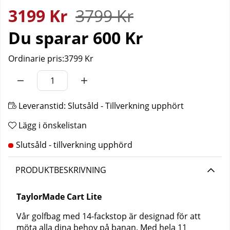
3199
Kr
3799
Kr
Du sparar
600 Kr
Ordinarie pris:
3799 Kr
Leveranstid:
Slutsåld - Tillverkning upphört
Lägg i önskelistan
PRODUKTBESKRIVNING
TaylorMade Cart Lite
Vår golfbag med 14-fackstop är designad för att
möta alla dina behov på banan. Med hela 11