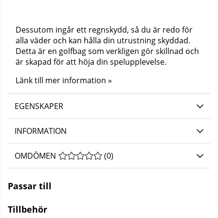
Dessutom ingår ett regnskydd, så du är redo för
alla väder och kan hålla din utrustning skyddad.
Detta är en golfbag som verkligen gör skillnad och
är skapad för att höja din spelupplevelse.
Länk till mer information »
EGENSKAPER
INFORMATION
OMDÖMEN
MEDELBETYG 0 AV 5 ANTAL BETYG 0
(
0
)
Passar till
Tillbehör