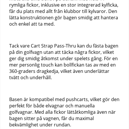
rymliga fickor, inklusive en stor integrerad kylficka,
får du plats med allt från klubbor till kylvaror. Den
lätta konstruktionen gör bagen smidig att hantera
och enkel att ta med.
Tack vare Cart Strap Pass-Thru kan du fästa bagen
på din golfvagn utan att täcka några fickor, vilket
ger dig smidig åtkomst under spelets gång. För en
mer personlig touch kan bollfickan tas av med en
360-graders dragkedja, vilket även underlättar
tvätt och underhåll.
Basen är kompatibel med pushcarts, vilket gör den
perfekt för både elvagnar och manuella
golfvagnar. Med alla fickor lättåtkomliga även när
bagen sitter på vagnen, får du maximal
bekvämlighet under rundan.