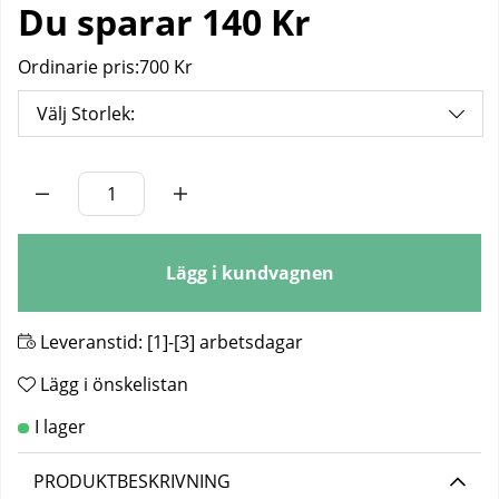
Du sparar
140 Kr
Ordinarie pris:
700 Kr
Välj Storlek:
Antal
Lägg i kundvagnen
Leveranstid:
[1]-[3] arbetsdagar
Lägg i önskelistan
PRODUKTBESKRIVNING