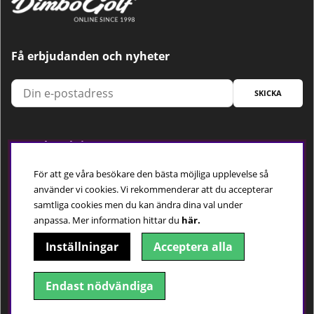
Få erbjudanden och nyheter
SKICKA
Trygg betalning
För att ge våra besökare den bästa möjliga upplevelse så
använder vi cookies. Vi rekommenderar att du accepterar
samtliga cookies men du kan ändra dina val under
Följ oss
anpassa.
Mer information hittar du
här.
Inställningar
Acceptera alla
Endast nödvändiga
© 2018-2026 Dimbo Golf