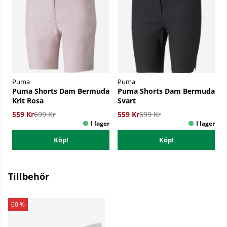
Puma
Puma
Puma Shorts Dam Bermuda
Puma Shorts Dam Bermuda
Krit Rosa
Svart
559 Kr
699 Kr
559 Kr
699 Kr
Köp!
Köp!
Tillbehör
60 %