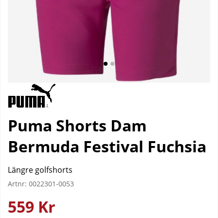
Puma Shorts Dam
Bermuda Festival Fuchsia
Längre golfshorts
Artnr:
0022301-0053
559
Kr