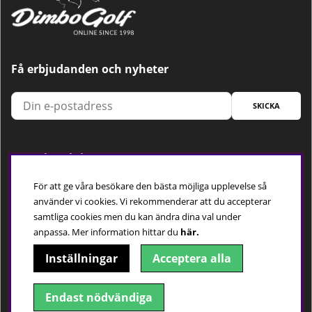
Få erbjudanden och nyheter
SKICKA
Trygg betalning
För att ge våra besökare den bästa möjliga upplevelse så
använder vi cookies. Vi rekommenderar att du accepterar
samtliga cookies men du kan ändra dina val under
Följ oss
anpassa.
Mer information hittar du
här.
Inställningar
Acceptera alla
Endast nödvändiga