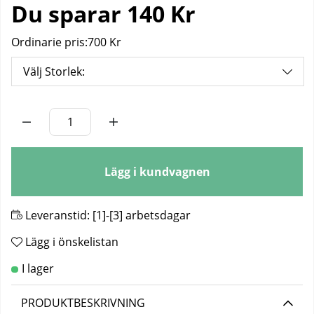
Du sparar
140 Kr
Ordinarie pris:
700 Kr
Välj Storlek:
Antal
Lägg i kundvagnen
Leveranstid:
[1]-[3] arbetsdagar
Lägg i önskelistan
PRODUKTBESKRIVNING