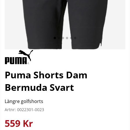
Puma Shorts Dam
Bermuda Svart
Längre golfshorts
Artnr:
0022301-0023
559
Kr