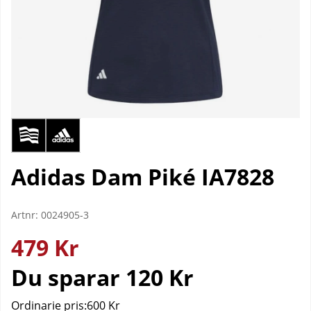
Adidas Dam Piké IA7828
Artnr:
0024905-3
479
Kr
Du sparar
120 Kr
Ordinarie pris:
600 Kr