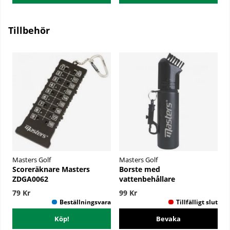
Tillbehör
Masters Golf
Masters Golf
Scoreräknare Masters
Borste med
ZDGA0062
vattenbehållare
79 Kr
99 Kr
Köp!
Bevaka