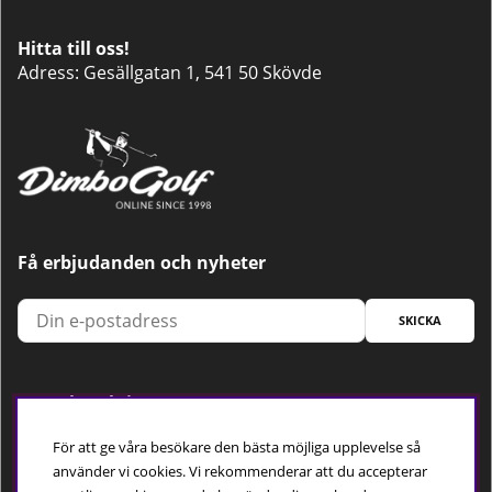
Hitta till oss!
Adress: Gesällgatan 1, 541 50 Skövde
Få erbjudanden och nyheter
SKICKA
Trygg betalning
För att ge våra besökare den bästa möjliga upplevelse så
använder vi cookies. Vi rekommenderar att du accepterar