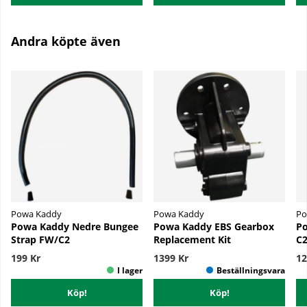
Andra köpte även
Powa Kaddy
Powa Kaddy
Po
Powa Kaddy Nedre Bungee
Powa Kaddy EBS Gearbox
Po
Strap FW/C2
Replacement Kit
C2
199 Kr
1399 Kr
12
Köp!
Köp!