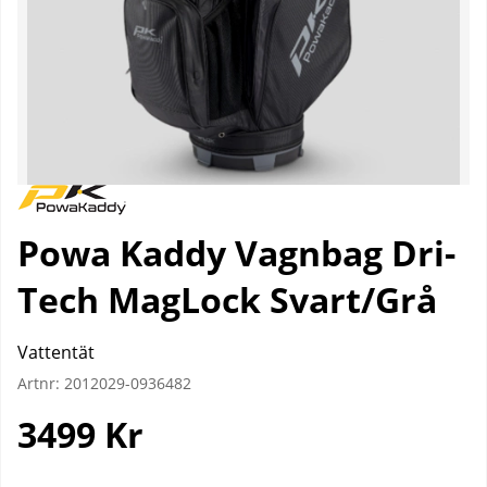
Powa Kaddy Vagnbag Dri-
Tech MagLock Svart/Grå
Vattentät
Artnr:
2012029-0936482
3499
Kr