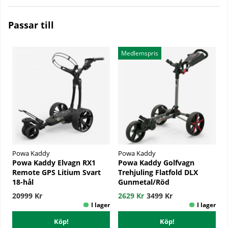
Passar till
Medlemspris
Powa Kaddy
Powa Kaddy
Powa Kaddy Elvagn RX1
Powa Kaddy Golfvagn
Remote GPS Litium Svart
Trehjuling Flatfold DLX
18-hål
Gunmetal/Röd
20999 Kr
2629 Kr
3499 Kr
Köp!
Köp!