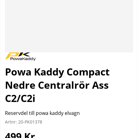
Powa Kaddy Compact
Nedre Centralrör Ass
C2/C2i
Reservdel till powa kaddy elvagn
Artnr:
20-PK01378
499
Kr