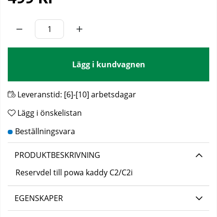
Lägg i kundvagnen
Leveranstid:
[6]-[10] arbetsdagar
Lägg i önskelistan
PRODUKTBESKRIVNING
Reservdel till powa kaddy C2/C2i
EGENSKAPER