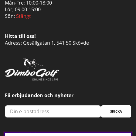
Mån-Fre; 10:00-18:00
Lör; 09:00-15:00
Sön;
Stängt
Hitta till oss!
Adress: Gesällgatan 1, 541 50 Skövde
Få erbjudanden och nyheter
SKICKA
Trygg betalning