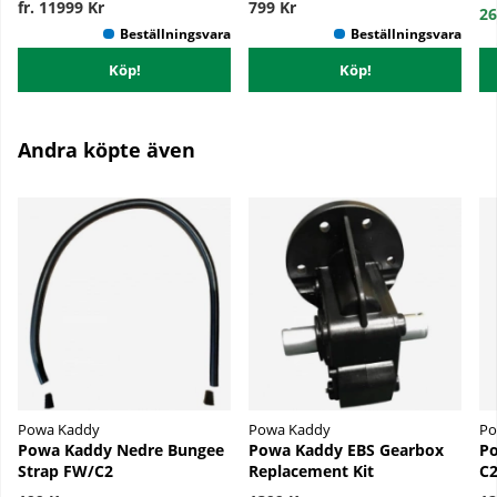
fr. 11999 Kr
799 Kr
26
Köp!
Köp!
Andra köpte även
Powa Kaddy
Powa Kaddy
Po
Powa Kaddy Nedre Bungee
Powa Kaddy EBS Gearbox
Po
Strap FW/C2
Replacement Kit
C2