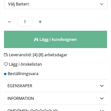
Välj Batteri:
Antal
Lägg i kundvagnen
Leveranstid:
[4]-[8] arbetsdagar
Lägg i önskelistan
EGENSKAPER
INFORMATION