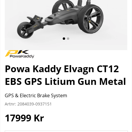
Powa Kaddy Elvagn CT12
EBS GPS Litium Gun Metal
GPS & Electric Brake System
Artnr:
2084039-0937151
17999
Kr