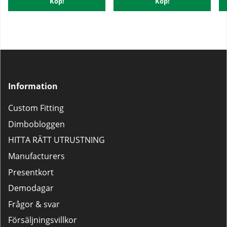
Köp!
Köp!
Information
Custom Fitting
Dimbobloggen
HITTA RÄTT UTRUSTNING
Manufacturers
Presentkort
Demodagar
Frågor & svar
Försäljningsvillkor