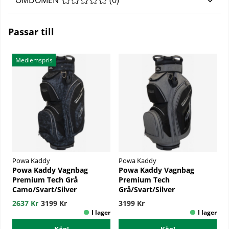
OMDÖMEN
MEDELBETYG 0 AV 5 ANTAL BETYG 0
(
0
)
Passar till
Medlemspris
Powa Kaddy
Powa Kaddy
Powa Kaddy Vagnbag
Powa Kaddy Vagnbag
Premium Tech Grå
Premium Tech
Camo/Svart/Silver
Grå/Svart/Silver
2637 Kr
3199 Kr
3199 Kr