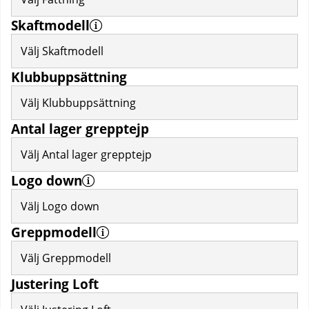
Skaftmodell
Välj Skaftmodell
Klubbuppsättning
Välj Klubbuppsättning
Antal lager grepptejp
Välj Antal lager grepptejp
Logo down
Välj Logo down
Greppmodell
Välj Greppmodell
Justering Loft