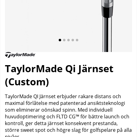
TaylorMade Qi Järnset
(Custom)
TaylorMade QI Järnset erbjuder rakare distans och
maximal förlåtelse med patenterad ansiktsteknologi
som eliminerar oönskad spinn. Med individuell
huvudoptimering och FLTD CG™ för bättre launch och
kontroll, ger detta järnset konsekvent prestanda,
större sweet spot och högre slag för golfspelare på alla
nivåer.