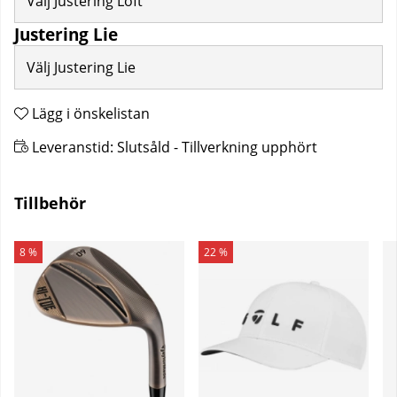
Välj Justering Loft
Justering Lie
Välj Justering Lie
Lägg i önskelistan
Leveranstid:
Slutsåld - Tillverkning upphört
Tillbehör
8 %
22 %